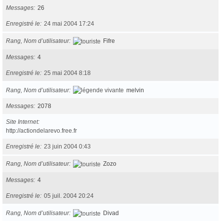
Messages
26
Enregistré le
24 mai 2004 17:24
Rang, Nom d’utilisateur
Fifre
Messages
4
Enregistré le
25 mai 2004 8:18
Rang, Nom d’utilisateur
melvin
Messages
2078
Site Internet
http://actiondelarevo.free.fr
Enregistré le
23 juin 2004 0:43
Rang, Nom d’utilisateur
Zozo
Messages
4
Enregistré le
05 juil. 2004 20:24
Rang, Nom d’utilisateur
Divad