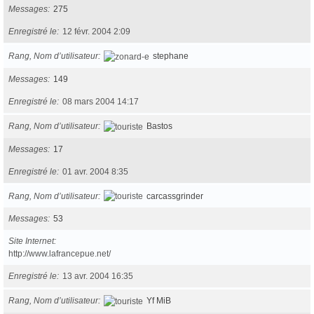
Messages
275
Enregistré le
12 févr. 2004 2:09
Rang, Nom d’utilisateur
stephane
Messages
149
Enregistré le
08 mars 2004 14:17
Rang, Nom d’utilisateur
Bastos
Messages
17
Enregistré le
01 avr. 2004 8:35
Rang, Nom d’utilisateur
carcassgrinder
Messages
53
Site Internet
http://www.lafrancepue.net/
Enregistré le
13 avr. 2004 16:35
Rang, Nom d’utilisateur
Yf MiB