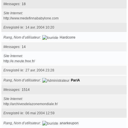
Messages
18
Site Internet
http://www.medefinnababylone.com
Enregistré le
14 avr. 2004 10:20
Rang, Nom d’utilisateur
Hardcorre
Messages
14
Site Internet
http://e.meute.free.fr/
Enregistré le
27 avr. 2004 23:28
Rang, Nom d’utilisateur
PariA
Messages
1514
Site Internet
http://archivesdelazonemondiale.fr/
Enregistré le
06 mai 2004 12:59
Rang, Nom d’utilisateur
anarkeupon