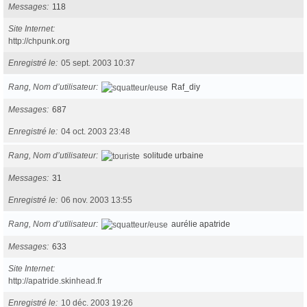
Messages
118
Site Internet
http://chpunk.org
Enregistré le
05 sept. 2003 10:37
Rang, Nom d’utilisateur
Raf_diy
Messages
687
Enregistré le
04 oct. 2003 23:48
Rang, Nom d’utilisateur
solitude urbaine
Messages
31
Enregistré le
06 nov. 2003 13:55
Rang, Nom d’utilisateur
aurélie apatride
Messages
633
Site Internet
http://apatride.skinhead.fr
Enregistré le
10 déc. 2003 19:26