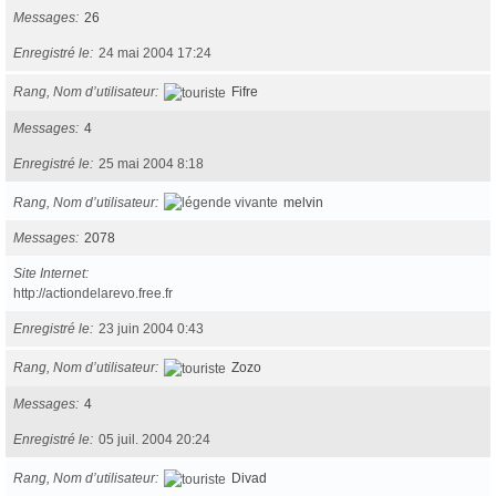
Messages
26
Enregistré le
24 mai 2004 17:24
Rang, Nom d’utilisateur
Fifre
Messages
4
Enregistré le
25 mai 2004 8:18
Rang, Nom d’utilisateur
melvin
Messages
2078
Site Internet
http://actiondelarevo.free.fr
Enregistré le
23 juin 2004 0:43
Rang, Nom d’utilisateur
Zozo
Messages
4
Enregistré le
05 juil. 2004 20:24
Rang, Nom d’utilisateur
Divad