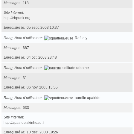
Messages
118
Site Internet
http://chpunk.org
Enregistré le
05 sept. 2003 10:37
Rang, Nom d’utilisateur
Raf_diy
Messages
687
Enregistré le
04 oct. 2003 23:48
Rang, Nom d’utilisateur
solitude urbaine
Messages
31
Enregistré le
06 nov. 2003 13:55
Rang, Nom d’utilisateur
aurélie apatride
Messages
633
Site Internet
http://apatride.skinhead.fr
Enregistré le
10 déc. 2003 19:26