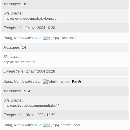
Messages
18
Site Internet
http://www.medefinnababylone.com
Enregistré le
14 avr. 2004 10:20
Rang, Nom d’utilisateur
Hardcorre
Messages
14
Site Internet
http://e.meute.free.fr/
Enregistré le
27 avr. 2004 23:28
Rang, Nom d’utilisateur
PariA
Messages
1514
Site Internet
http://archivesdelazonemondiale.fr/
Enregistré le
06 mai 2004 12:59
Rang, Nom d’utilisateur
anarkeupon