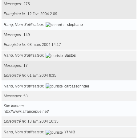
Messages
275
Enregistré le
12 févr. 2004 2:09
Rang, Nom d’utilisateur
stephane
Messages
149
Enregistré le
08 mars 2004 14:17
Rang, Nom d’utilisateur
Bastos
Messages
17
Enregistré le
01 avr. 2004 8:35
Rang, Nom d’utilisateur
carcassgrinder
Messages
53
Site Internet
http://www.lafrancepue.net/
Enregistré le
13 avr. 2004 16:35
Rang, Nom d’utilisateur
Yf MiB