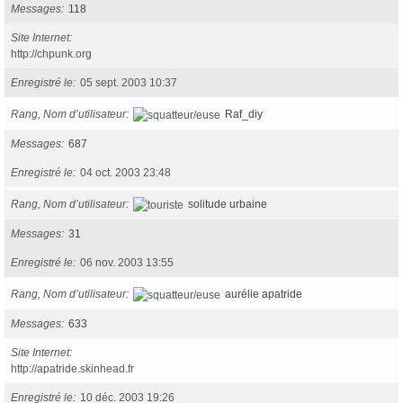
Messages
118
Site Internet
http://chpunk.org
Enregistré le
05 sept. 2003 10:37
Rang, Nom d’utilisateur
Raf_diy
Messages
687
Enregistré le
04 oct. 2003 23:48
Rang, Nom d’utilisateur
solitude urbaine
Messages
31
Enregistré le
06 nov. 2003 13:55
Rang, Nom d’utilisateur
aurélie apatride
Messages
633
Site Internet
http://apatride.skinhead.fr
Enregistré le
10 déc. 2003 19:26