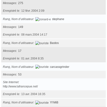
Messages
275
Enregistré le
12 févr. 2004 2:09
Rang, Nom d’utilisateur
stephane
Messages
149
Enregistré le
08 mars 2004 14:17
Rang, Nom d’utilisateur
Bastos
Messages
17
Enregistré le
01 avr. 2004 8:35
Rang, Nom d’utilisateur
carcassgrinder
Messages
53
Site Internet
http://www.lafrancepue.net/
Enregistré le
13 avr. 2004 16:35
Rang, Nom d’utilisateur
Yf MiB