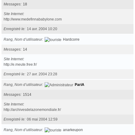
Messages
18
Site Internet
http://www.medefinnababylone.com
Enregistré le
14 avr. 2004 10:20
Rang, Nom d’utilisateur
Hardcorre
Messages
14
Site Internet
http://e.meute.free.fr/
Enregistré le
27 avr. 2004 23:28
Rang, Nom d’utilisateur
PariA
Messages
1514
Site Internet
http://archivesdelazonemondiale.fr/
Enregistré le
06 mai 2004 12:59
Rang, Nom d’utilisateur
anarkeupon