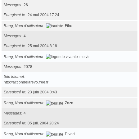
Messages
26
Enregistré le
24 mai 2004 17:24
Rang, Nom d’utilisateur
Fifre
Messages
4
Enregistré le
25 mai 2004 8:18
Rang, Nom d’utilisateur
melvin
Messages
2078
Site Internet
http://actiondelarevo.free.fr
Enregistré le
23 juin 2004 0:43
Rang, Nom d’utilisateur
Zozo
Messages
4
Enregistré le
05 juil. 2004 20:24
Rang, Nom d’utilisateur
Divad