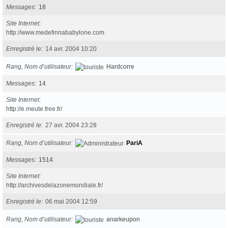
Messages
18
Site Internet
http://www.medefinnababylone.com
Enregistré le
14 avr. 2004 10:20
Rang, Nom d’utilisateur
Hardcorre
Messages
14
Site Internet
http://e.meute.free.fr/
Enregistré le
27 avr. 2004 23:28
Rang, Nom d’utilisateur
PariA
Messages
1514
Site Internet
http://archivesdelazonemondiale.fr/
Enregistré le
06 mai 2004 12:59
Rang, Nom d’utilisateur
anarkeupon