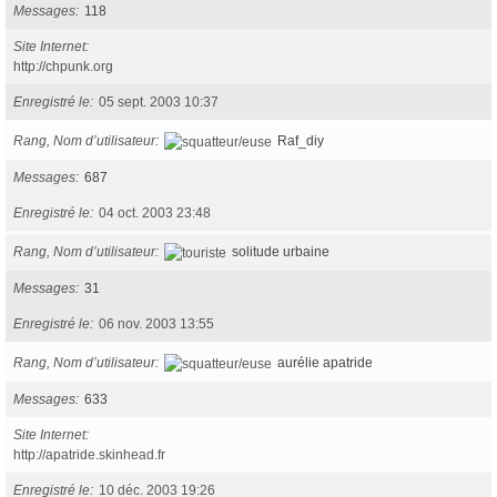
Messages
118
Site Internet
http://chpunk.org
Enregistré le
05 sept. 2003 10:37
Rang, Nom d’utilisateur
Raf_diy
Messages
687
Enregistré le
04 oct. 2003 23:48
Rang, Nom d’utilisateur
solitude urbaine
Messages
31
Enregistré le
06 nov. 2003 13:55
Rang, Nom d’utilisateur
aurélie apatride
Messages
633
Site Internet
http://apatride.skinhead.fr
Enregistré le
10 déc. 2003 19:26