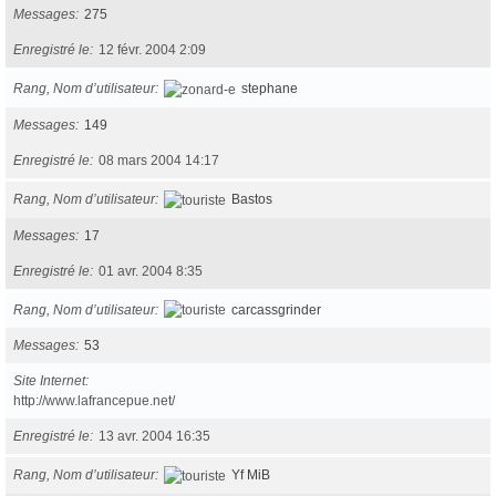
Messages
275
Enregistré le
12 févr. 2004 2:09
Rang, Nom d’utilisateur
stephane
Messages
149
Enregistré le
08 mars 2004 14:17
Rang, Nom d’utilisateur
Bastos
Messages
17
Enregistré le
01 avr. 2004 8:35
Rang, Nom d’utilisateur
carcassgrinder
Messages
53
Site Internet
http://www.lafrancepue.net/
Enregistré le
13 avr. 2004 16:35
Rang, Nom d’utilisateur
Yf MiB