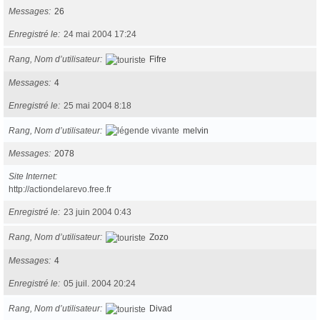
Messages
26
Enregistré le
24 mai 2004 17:24
Rang, Nom d’utilisateur
Fifre
Messages
4
Enregistré le
25 mai 2004 8:18
Rang, Nom d’utilisateur
melvin
Messages
2078
Site Internet
http://actiondelarevo.free.fr
Enregistré le
23 juin 2004 0:43
Rang, Nom d’utilisateur
Zozo
Messages
4
Enregistré le
05 juil. 2004 20:24
Rang, Nom d’utilisateur
Divad