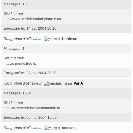
Messages
18
Site Internet
http://www.medefinnababylone.com
Enregistré le
14 avr. 2004 10:20
Rang, Nom d’utilisateur
Hardcorre
Messages
14
Site Internet
http://e.meute.free.fr/
Enregistré le
27 avr. 2004 23:28
Rang, Nom d’utilisateur
PariA
Messages
1514
Site Internet
http://archivesdelazonemondiale.fr/
Enregistré le
06 mai 2004 12:59
Rang, Nom d’utilisateur
anarkeupon