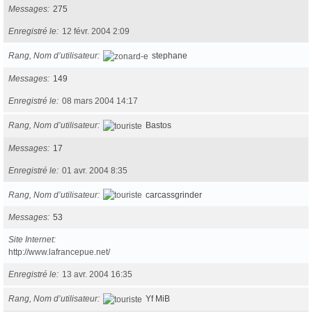
Messages
275
Enregistré le
12 févr. 2004 2:09
Rang, Nom d’utilisateur
stephane
Messages
149
Enregistré le
08 mars 2004 14:17
Rang, Nom d’utilisateur
Bastos
Messages
17
Enregistré le
01 avr. 2004 8:35
Rang, Nom d’utilisateur
carcassgrinder
Messages
53
Site Internet
http://www.lafrancepue.net/
Enregistré le
13 avr. 2004 16:35
Rang, Nom d’utilisateur
Yf MiB