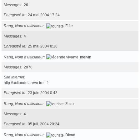
Messages
26
Enregistré le
24 mai 2004 17:24
Rang, Nom d’utilisateur
Fifre
Messages
4
Enregistré le
25 mai 2004 8:18
Rang, Nom d’utilisateur
melvin
Messages
2078
Site Internet
http://actiondelarevo.free.fr
Enregistré le
23 juin 2004 0:43
Rang, Nom d’utilisateur
Zozo
Messages
4
Enregistré le
05 juil. 2004 20:24
Rang, Nom d’utilisateur
Divad