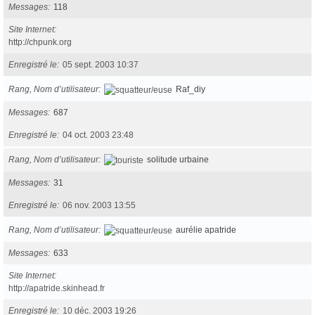
Messages
118
Site Internet
http://chpunk.org
Enregistré le
05 sept. 2003 10:37
Rang, Nom d’utilisateur
Raf_diy
Messages
687
Enregistré le
04 oct. 2003 23:48
Rang, Nom d’utilisateur
solitude urbaine
Messages
31
Enregistré le
06 nov. 2003 13:55
Rang, Nom d’utilisateur
aurélie apatride
Messages
633
Site Internet
http://apatride.skinhead.fr
Enregistré le
10 déc. 2003 19:26