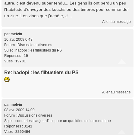
autre, c'est devenu super tendu... Les gens ils ont perdu un peu
l'habitude d'envoyer des keuchs ou des timbres pour commander
un zine. Les zines que j'achète, c'...
Aller au message
par
melvin
10 avr. 2009 0:49
Forum :
Discussions diverses
Sujet :
hadopi : les flibustiers du PS
Réponses :
19
Vues :
19701
Re: hadopi : les flibustiers du PS
Aller au message
par
melvin
08 avr. 2009 14:00
Forum :
Discussions diverses
Sujet :
conneries d'aujourd'hui pour un quotidien moins merdique
Réponses :
3141
Vues :
2290464