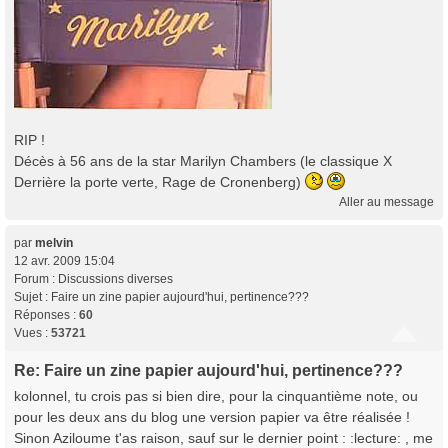
RIP !
Décès à 56 ans de la star Marilyn Chambers (le classique X
Derrière la porte verte, Rage de Cronenberg)
Aller au message
par
melvin
12 avr. 2009 15:04
Forum :
Discussions diverses
Sujet :
Faire un zine papier aujourd'hui, pertinence???
Réponses :
60
Vues :
53721
Re: Faire un zine papier aujourd'hui, pertinence???
kolonnel, tu crois pas si bien dire, pour la cinquantième note, ou
pour les deux ans du blog une version papier va être réalisée !
Sinon Aziloume t'as raison, sauf sur le dernier point : :lecture: , me