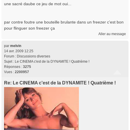
une sacré daube ce jeu de mot oui...
par contre foutre une bouteille brulante dans un freezer c'est bon
pour flinguer son freezer ça
Aller au message
par
melvin
14 avr. 2009 12:25
Forum :
Discussions diverses
Sujet :
Le CINEMA c'est de la DYNAMITE ! Quatrième !
Réponses :
3275
Vues :
2200957
Re: Le CINEMA c'est de la DYNAMITE ! Quatrième !