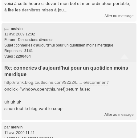
voici à cette heure ci devant mon bol et mon ordinateur portable,
à lire les dernières mises à jou...
Aller au message
par
melvin
11 avr. 2009 12:02
Forum :
Discussions diverses
Sujet :
conneries d'aujourd'hui pour un quotidien moins merdique
Réponses :
3141
Vues :
2290464
Re: conneries d'aujourd'hui pour un quotidien moins
merdique
http://rafik.blog.toutlecine.com/9222/L ... e/#comment
"
onclick="window.open(this.href);return false;
uh uh uh
sinon tout le blog vaut le coup...
Aller au message
par
melvin
11 avr. 2009 11:41