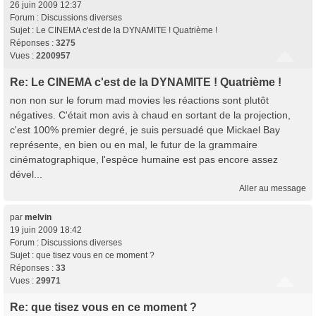
26 juin 2009 12:37
Forum :
Discussions diverses
Sujet :
Le CINEMA c'est de la DYNAMITE ! Quatrième !
Réponses :
3275
Vues :
2200957
Re: Le CINEMA c'est de la DYNAMITE ! Quatrième !
non non sur le forum mad movies les réactions sont plutôt
négatives. C'était mon avis à chaud en sortant de la projection,
c'est 100% premier degré, je suis persuadé que Mickael Bay
représente, en bien ou en mal, le futur de la grammaire
cinématographique, l'espèce humaine est pas encore assez
dével...
Aller au message
par
melvin
19 juin 2009 18:42
Forum :
Discussions diverses
Sujet :
que tisez vous en ce moment ?
Réponses :
33
Vues :
29971
Re: que tisez vous en ce moment ?