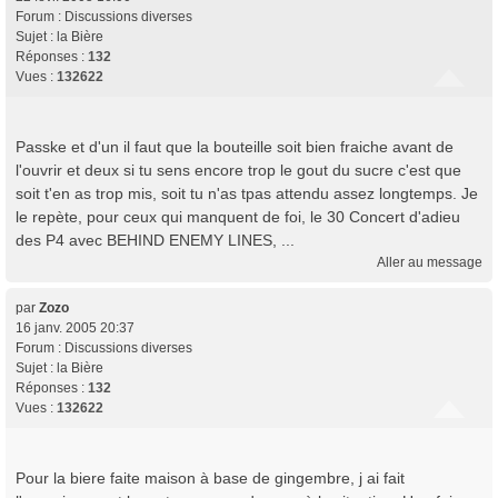
Forum :
Discussions diverses
Sujet :
la Bière
Réponses :
132
Vues :
132622
Passke et d'un il faut que la bouteille soit bien fraiche avant de
l'ouvrir et deux si tu sens encore trop le gout du sucre c'est que
soit t'en as trop mis, soit tu n'as tpas attendu assez longtemps. Je
le repète, pour ceux qui manquent de foi, le 30 Concert d'adieu
des P4 avec BEHIND ENEMY LINES, ...
Aller au message
par
Zozo
16 janv. 2005 20:37
Forum :
Discussions diverses
Sujet :
la Bière
Réponses :
132
Vues :
132622
Pour la biere faite maison à base de gingembre, j ai fait