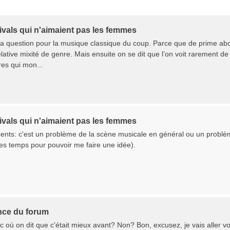
ivals qui n'aimaient pas les femmes
la question pour la musique classique du coup. Parce que de prime ab
lative mixité de genre. Mais ensuite on se dit que l’on voit rarement de 
res qui mon...
ivals qui n'aimaient pas les femmes
ents: c'est un problème de la scène musicale en général ou un problè
es temps pour pouvoir me faire une idée).
nce du forum
pic où on dit que c'était mieux avant? Non? Bon, excusez, je vais aller voi