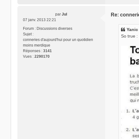
par
Jul
Re: conneri
07 janv. 2013 22:21
Forum :
Discussions diverses
Yanic 
Sujet :
So true :
conneries d'aujourd'hui pour un quotidien
moins merdique
Réponses :
3141
Vues :
2290170