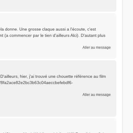
a donne. Une grosse claque aussi a l'écoute, c'est
(a commencer par le tien d'ailleurs Alci). D'autant plus
Aller au message
 D'ailleurs, hier, j'ai trouvé une chouette référence au film
ion/8fa2ace82e2bc3b63c04aeccbefebdf6-
Aller au message