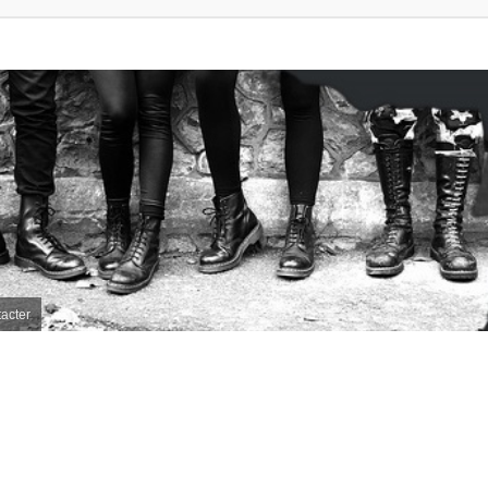
acter