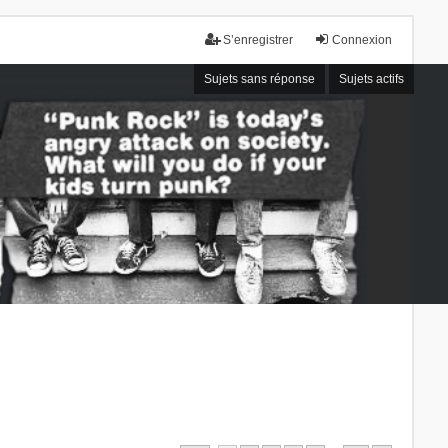
S’enregistrer
Connexion
Sujets sans réponse
Sujets actifs