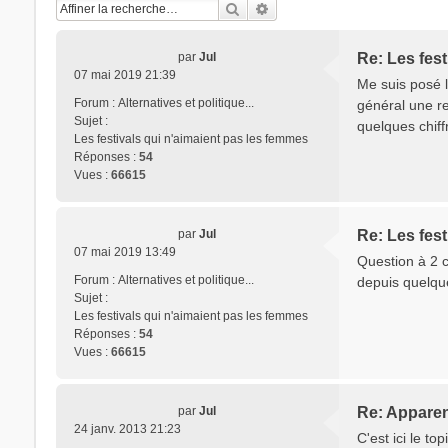
Rechercher
Recherche avancée
par
Jul
Re: Les fest
07 mai 2019 21:39
Me suis posé 
Forum :
Alternatives et politique...
général une re
Sujet :
quelques chiff
Les festivals qui n'aimaient pas les femmes
Réponses :
54
Vues :
66615
par
Jul
Re: Les fest
07 mai 2019 13:49
Question à 2 c
Forum :
Alternatives et politique...
depuis quelqu
Sujet :
Les festivals qui n'aimaient pas les femmes
Réponses :
54
Vues :
66615
par
Jul
Re: Appare
24 janv. 2013 21:23
C'est ici le to