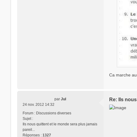
Ca marche aus
par
Jul
Re: Ils nous
24 nov. 2012 14:32
Forum :
Discussions diverses
Sujet :
Ils nous quittent et le monde sera plus jamais
pareil...
Réponses :
1327