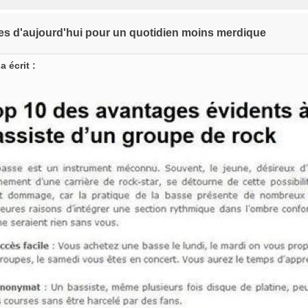
es d'aujourd'hui pour un quotidien moins merdique
a écrit :