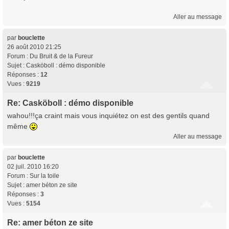
Aller au message
par
bouclette
26 août 2010 21:25
Forum :
Du Bruit & de la Fureur
Sujet :
Casköboll : démo disponible
Réponses :
12
Vues :
9219
Re: Casköboll : démo disponible
wahou!!!ça craint mais vous inquiétez on est des gentils quand
même
Aller au message
par
bouclette
02 juil. 2010 16:20
Forum :
Sur la toile
Sujet :
amer béton ze site
Réponses :
3
Vues :
5154
Re: amer béton ze site