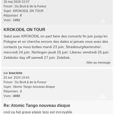
26 mai 2026 22:57
Forum :
Du Bruit & de la Fureur
Sujet :
KROKODIL ON TOUR
Réponses :
0
Vues :
1452
KROKODIL ON TOUR
Salut avec KROKODIL on part faire des concerts fin juin jusqu'en
Pologne et on cherche encore des dates si jamais vous avez des
contacts ça nous bottes mardi 23 juin: Strasbourg/karlsruhe/..
mercredi 24 juin: Nürtingen jeudi 25 juin: Liberec vendredi 26 juin:
Zelebsko day off samedi 27 juin: Zelebsk...
Aller au message
par
bouclette
20 avr. 2020 19:43
Forum :
Du Bruit & de la Fureur
Sujet :
Atomic Tango nouveau disque
Réponses :
2
Vues :
4080
Re: Atomic Tango nouveau disque
cool ça fait grave plaisir lazy est incroyable