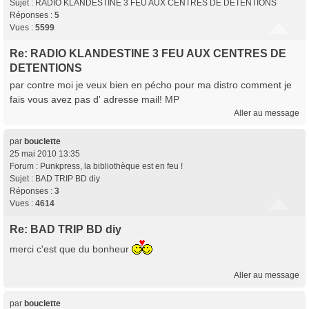
Sujet :
RADIO KLANDESTINE 3 FEU AUX CENTRES DE DETENTIONS
Réponses :
5
Vues :
5599
Re: RADIO KLANDESTINE 3 FEU AUX CENTRES DE
DETENTIONS
par contre moi je veux bien en pécho pour ma distro comment je
fais vous avez pas d' adresse mail! MP
Aller au message
par
bouclette
25 mai 2010 13:35
Forum :
Punkpress, la bibliothèque est en feu !
Sujet :
BAD TRIP BD diy
Réponses :
3
Vues :
4614
Re: BAD TRIP BD diy
merci c'est que du bonheur
Aller au message
par
bouclette