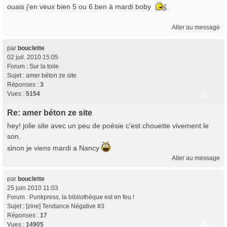
ouais j'en veux bien 5 ou 6.ben à mardi boby
Aller au message
par
bouclette
02 juil. 2010 15:05
Forum :
Sur la toile
Sujet :
amer béton ze site
Réponses :
3
Vues :
5154
Re: amer béton ze site
hey! jolie site avec un peu de poésie c'est chouette vivement le
son.
sinon je viens mardi a Nancy
Aller au message
par
bouclette
25 juin 2010 11:03
Forum :
Punkpress, la bibliothèque est en feu !
Sujet :
[zine] Tendance Négative #3
Réponses :
17
Vues :
14905