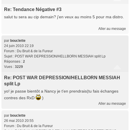
Re: Tendance Négative #3
salut tu sera au cip demain? j'en veux au moins 5 pour ma distro.
Aller au message
par
bouclette
24 juin 2010 22:19
Forum :
Du Bruit & de la Fureur
Sujet :
POST WAR DEPRESSION/HELLBORN MESSIAH split Lp
Réponses :
2
Vues :
3229
Re: POST WAR DEPRESSION/HELLBORN MESSIAH
split Lp
yo! je passe bientôt a Nancy je t'en prendrais(tu fais échanges
contres des RxD
)
Aller au message
par
bouclette
26 mai 2010 20:55
Forum :
Du Bruit & de la Fureur