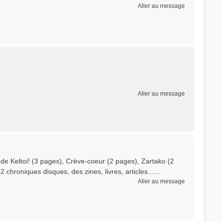
Aller au message
Aller au message
e Keltoi! (3 pages), Crève-coeur (2 pages), Zartako (2
2 chroniques disques, des zines, livres, articles......
Aller au message