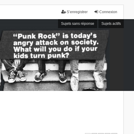
S’enregistrer
Connexion
Sujets sans réponse
Sujets actifs