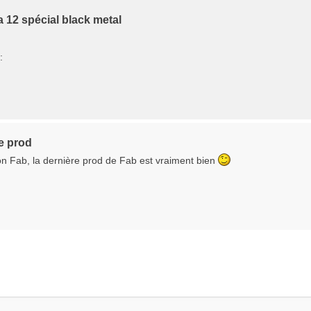
 12 spécial black metal
:
e prod
on Fab, la dernière prod de Fab est vraiment bien