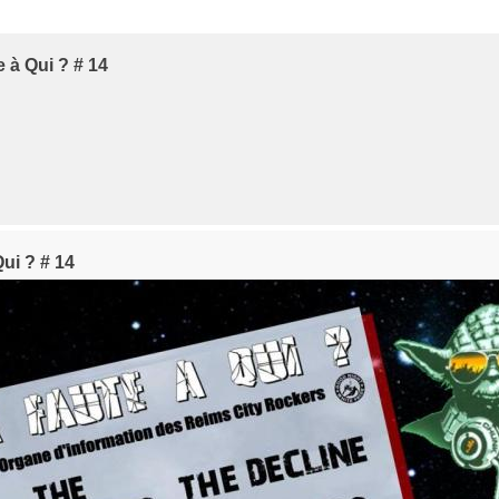
 à Qui ? # 14
ui ? # 14