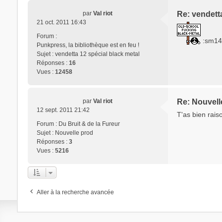
par
Val riot
Re: vendetta
21 oct. 2011 16:43
Forum :
:sm14
Punkpress, la bibliothèque est en feu !
Sujet :
vendetta 12 spécial black metal
Réponses :
16
Vues :
12458
par
Val riot
Re: Nouvell
12 sept. 2011 21:42
T'as bien rais
Forum :
Du Bruit & de la Fureur
Sujet :
Nouvelle prod
Réponses :
3
Vues :
5216
Aller à la recherche avancée