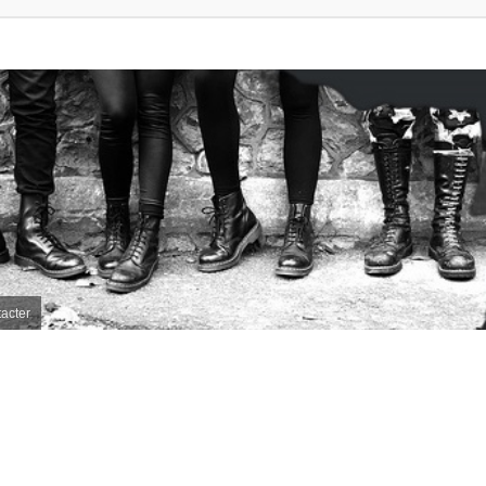
acter