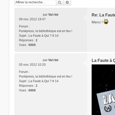
Rechercher
Recherche avancée
par
Val riot
Re: La Faute
09 nov. 2012 19:47
Merci !
Forum :
Punkpress, la bibliothèque est en feu !
Sujet :
La Faute à Qui ? # 14
Réponses :
2
Vues :
6868
par
Val riot
La Faute à Q
05 nov. 2012 10:20
Forum :
Punkpress, la bibliothèque est en feu !
Sujet :
La Faute à Qui ? # 14
Réponses :
2
Vues :
6868