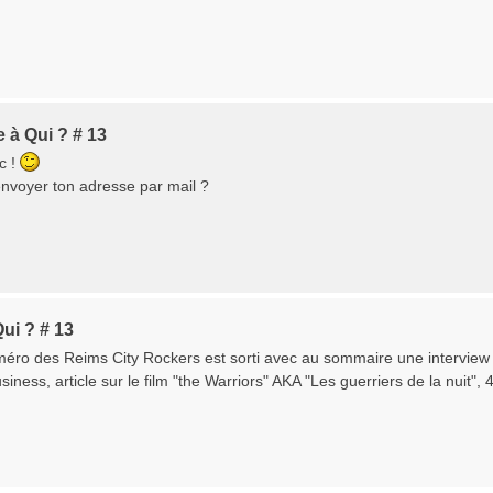
 à Qui ? # 13
c !
nvoyer ton adresse par mail ?
ui ? # 13
éro des Reims City Rockers est sorti avec au sommaire une interview d
iness, article sur le film "the Warriors" AKA "Les guerriers de la nuit", 4