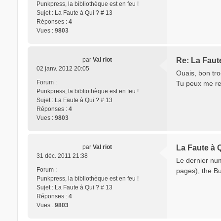
Punkpress, la bibliothèque est en feu !
Sujet :
La Faute à Qui ? # 13
Réponses :
4
Vues :
9803
par
Val riot
Re: La Faute
02 janv. 2012 20:05
Ouais, bon tro
Forum :
Tu peux me re
Punkpress, la bibliothèque est en feu !
Sujet :
La Faute à Qui ? # 13
Réponses :
4
Vues :
9803
par
Val riot
La Faute à Q
31 déc. 2011 21:38
Le dernier num
Forum :
pages), the Bus
Punkpress, la bibliothèque est en feu !
Sujet :
La Faute à Qui ? # 13
Réponses :
4
Vues :
9803