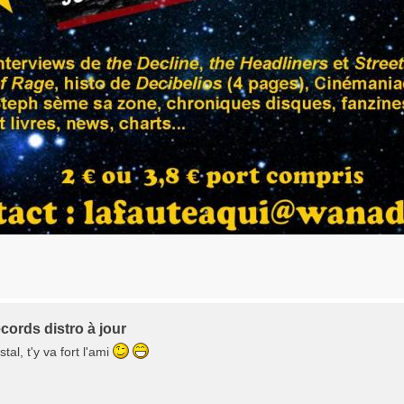
cords distro à jour
tal, t'y va fort l'ami