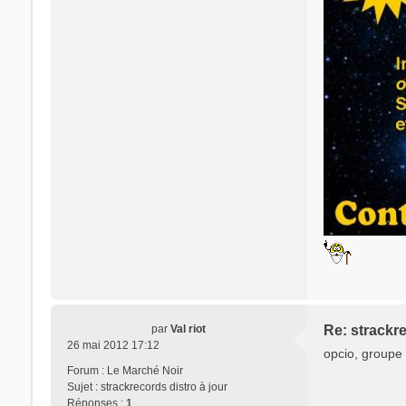
par
Val riot
Re: strackre
26 mai 2012 17:12
opcio, groupe s
Forum :
Le Marché Noir
Sujet :
strackrecords distro à jour
Réponses :
1