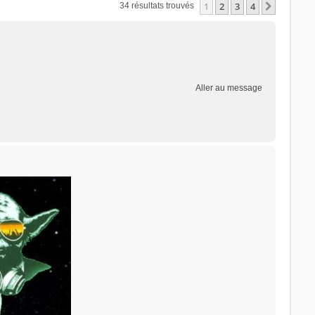
1
2
3
4
Suivant
34 résultats trouvés
Aller au message