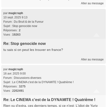
Aller au message
par
magicraph
10 sept. 2025 9:13
Forum :
Du Bruit & de la Fureur
Sujet :
Stop genocide now
Réponses :
2
Vues :
19263
Re: Stop genocide now
tu sais si on peut les trouver en france?
Aller au message
par
magicraph
16 avr. 2025 9:00
Forum :
Discussions diverses
Sujet :
Le CINEMA c'est de la DYNAMITE ! Quatrième !
Réponses :
3275
Vues :
2202491
Re: Le CINEMA c'est de la DYNAMITE ! Quatrième !
Rien vu d'extra, ces derniers temps, si ce n'est: L'idiot de Yuriy