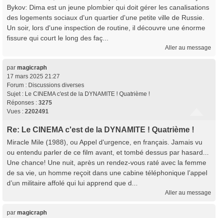
Bykov: Dima est un jeune plombier qui doit gérer les canalisations
des logements sociaux d'un quartier d'une petite ville de Russie.
Un soir, lors d'une inspection de routine, il découvre une énorme
fissure qui court le long des faç...
Aller au message
par
magicraph
17 mars 2025 21:27
Forum :
Discussions diverses
Sujet :
Le CINEMA c'est de la DYNAMITE ! Quatrième !
Réponses :
3275
Vues :
2202491
Re: Le CINEMA c'est de la DYNAMITE ! Quatrième !
Miracle Mile (1988), ou Appel d'urgence, en français. Jamais vu
ou entendu parler de ce film avant, et tombé dessus par hasard...
Une chance! Une nuit, après un rendez-vous raté avec la femme
de sa vie, un homme reçoit dans une cabine téléphonique l’appel
d’un militaire affolé qui lui apprend que d...
Aller au message
par
magicraph