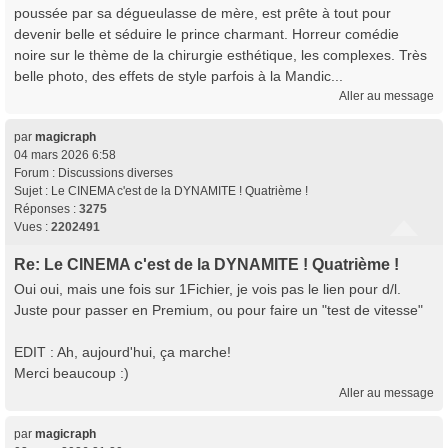
poussée par sa dégueulasse de mère, est prête à tout pour
devenir belle et séduire le prince charmant. Horreur comédie
noire sur le thème de la chirurgie esthétique, les complexes. Très
belle photo, des effets de style parfois à la Mandic...
Aller au message
par
magicraph
04 mars 2026 6:58
Forum :
Discussions diverses
Sujet :
Le CINEMA c'est de la DYNAMITE ! Quatrième !
Réponses :
3275
Vues :
2202491
Re: Le CINEMA c'est de la DYNAMITE ! Quatrième !
Oui oui, mais une fois sur 1Fichier, je vois pas le lien pour d/l.
Juste pour passer en Premium, ou pour faire un "test de vitesse"
EDIT : Ah, aujourd'hui, ça marche!
Merci beaucoup :)
Aller au message
par
magicraph