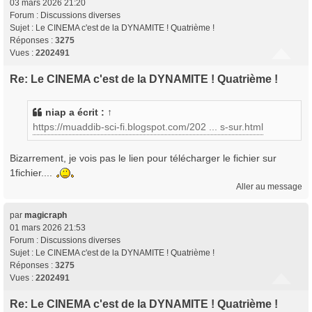
03 mars 2026 21:20
Forum :
Discussions diverses
Sujet :
Le CINEMA c'est de la DYNAMITE ! Quatrième !
Réponses :
3275
Vues :
2202491
Re: Le CINEMA c'est de la DYNAMITE ! Quatrième !
niap
a écrit :
↑
https://muaddib-sci-fi.blogspot.com/202 ... s-sur.html
Bizarrement, je vois pas le lien pour télécharger le fichier sur
1fichier....
Aller au message
par
magicraph
01 mars 2026 21:53
Forum :
Discussions diverses
Sujet :
Le CINEMA c'est de la DYNAMITE ! Quatrième !
Réponses :
3275
Vues :
2202491
Re: Le CINEMA c'est de la DYNAMITE ! Quatrième !