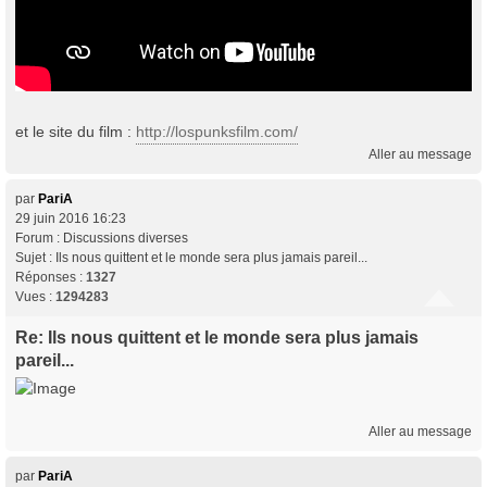
et le site du film :
http://lospunksfilm.com/
Aller au message
par
PariA
29 juin 2016 16:23
Forum :
Discussions diverses
Sujet :
Ils nous quittent et le monde sera plus jamais pareil...
Réponses :
1327
Vues :
1294283
Re: Ils nous quittent et le monde sera plus jamais
pareil...
Aller au message
par
PariA