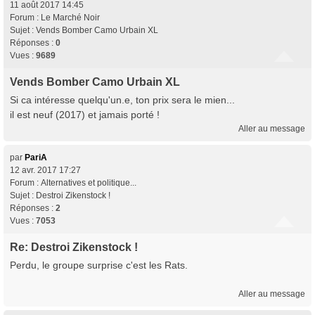
11 août 2017 14:45
Forum :
Le Marché Noir
Sujet :
Vends Bomber Camo Urbain XL
Réponses :
0
Vues :
9689
Vends Bomber Camo Urbain XL
Si ca intéresse quelqu'un.e, ton prix sera le mien...
il est neuf (2017) et jamais porté !
Aller au message
par
PariA
12 avr. 2017 17:27
Forum :
Alternatives et politique...
Sujet :
Destroi Zikenstock !
Réponses :
2
Vues :
7053
Re: Destroi Zikenstock !
Perdu, le groupe surprise c'est les Rats.
Aller au message