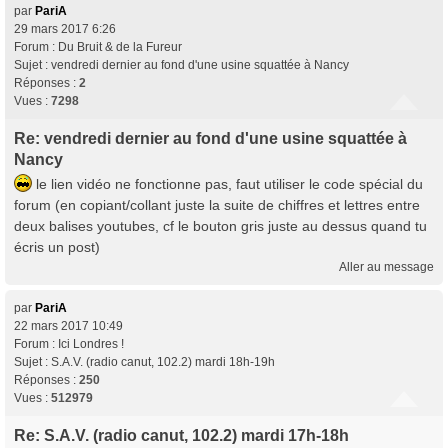
par
PariA
29 mars 2017 6:26
Forum :
Du Bruit & de la Fureur
Sujet :
vendredi dernier au fond d'une usine squattée à Nancy
Réponses :
2
Vues :
7298
Re: vendredi dernier au fond d'une usine squattée à
Nancy
le lien vidéo ne fonctionne pas, faut utiliser le code spécial du
forum (en copiant/collant juste la suite de chiffres et lettres entre
deux balises youtubes, cf le bouton gris juste au dessus quand tu
écris un post)
Aller au message
par
PariA
22 mars 2017 10:49
Forum :
Ici Londres !
Sujet :
S.A.V. (radio canut, 102.2) mardi 18h-19h
Réponses :
250
Vues :
512979
Re: S.A.V. (radio canut, 102.2) mardi 17h-18h