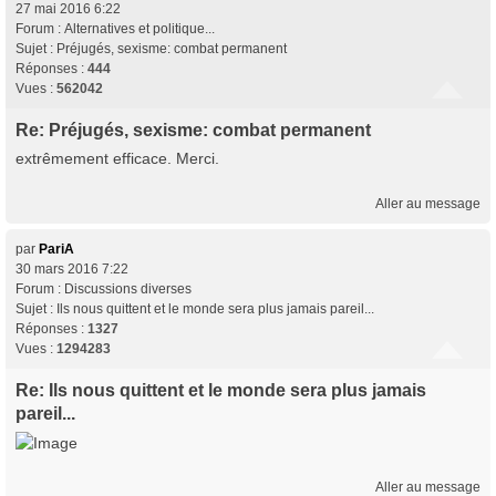
27 mai 2016 6:22
Forum :
Alternatives et politique...
Sujet :
Préjugés, sexisme: combat permanent
Réponses :
444
Vues :
562042
Re: Préjugés, sexisme: combat permanent
extrêmement efficace. Merci.
Aller au message
par
PariA
30 mars 2016 7:22
Forum :
Discussions diverses
Sujet :
Ils nous quittent et le monde sera plus jamais pareil...
Réponses :
1327
Vues :
1294283
Re: Ils nous quittent et le monde sera plus jamais
pareil...
Aller au message