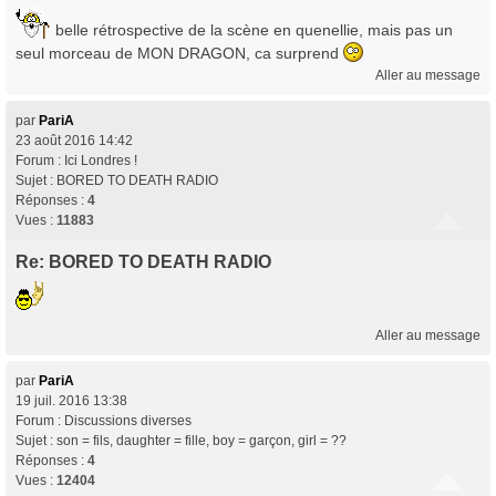
belle rétrospective de la scène en quenellie, mais pas un
seul morceau de MON DRAGON, ca surprend
Aller au message
par
PariA
23 août 2016 14:42
Forum :
Ici Londres !
Sujet :
BORED TO DEATH RADIO
Réponses :
4
Vues :
11883
Re: BORED TO DEATH RADIO
Aller au message
par
PariA
19 juil. 2016 13:38
Forum :
Discussions diverses
Sujet :
son = fils, daughter = fille, boy = garçon, girl = ??
Réponses :
4
Vues :
12404