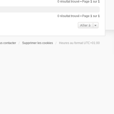
0 résultat trouvé • Page
1
sur
1
0 résultat trouvé • Page
1
sur
1
Aller à
s contacter
Supprimer les cookies
Heures au format
UTC+01:00