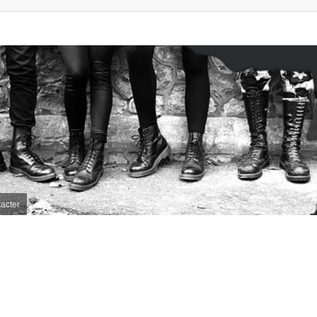
acter