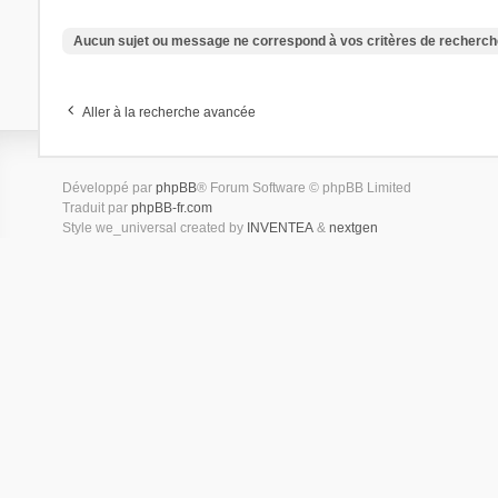
Aucun sujet ou message ne correspond à vos critères de recherch
Aller à la recherche avancée
Développé par
phpBB
® Forum Software © phpBB Limited
Traduit par
phpBB-fr.com
Style we_universal created by
INVENTEA
&
nextgen