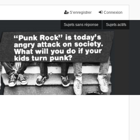
S’enregistrer
Connexion
Sujets sans réponse
Sujets actifs