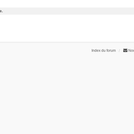
e.
Index du forum
Nou