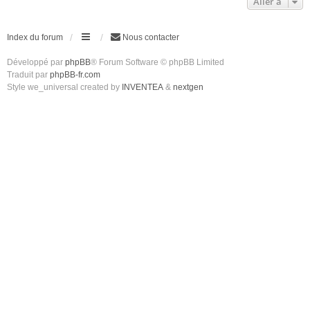
Aller à
Index du forum
Nous contacter
Développé par
phpBB
® Forum Software © phpBB Limited
Traduit par
phpBB-fr.com
Style we_universal created by
INVENTEA
&
nextgen