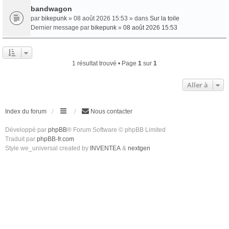
bandwagon
par
bikepunk
» 08 août 2026 15:53 » dans
Sur la toile
Dernier message par
bikepunk
»
08 août 2026 15:53
1 résultat trouvé • Page
1
sur
1
Aller à
Index du forum
Nous contacter
Développé par
phpBB
® Forum Software © phpBB Limited
Traduit par
phpBB-fr.com
Style we_universal created by
INVENTEA
&
nextgen