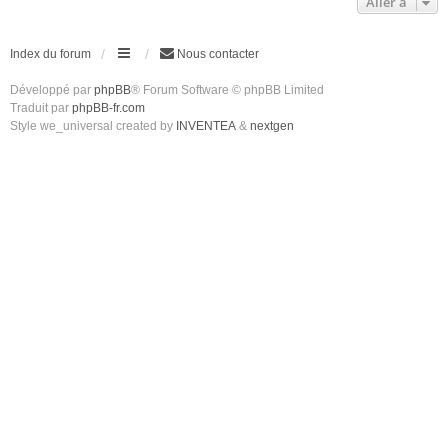
Aller à
Index du forum
Nous contacter
Développé par
phpBB
® Forum Software © phpBB Limited
Traduit par
phpBB-fr.com
Style we_universal created by
INVENTEA
&
nextgen