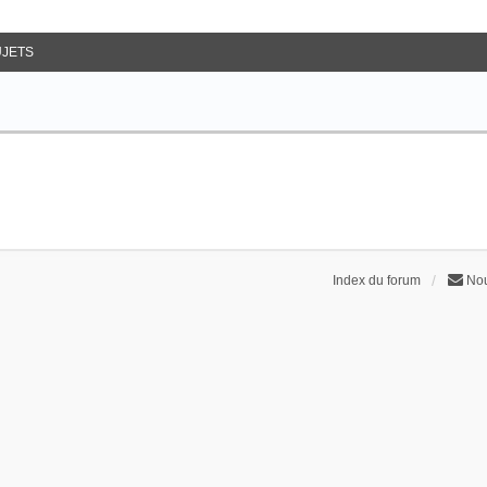
JETS
Index du forum
Nou