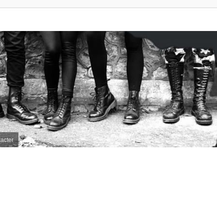
acter