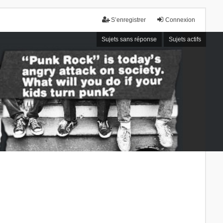
S’enregistrer
Connexion
Sujets sans réponse
Sujets actifs