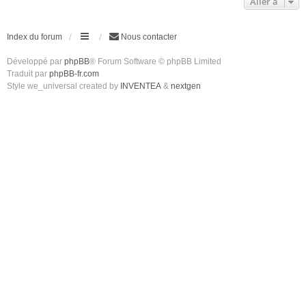
Aller à
Index du forum
Nous contacter
Développé par
phpBB
® Forum Software © phpBB Limited
Traduit par
phpBB-fr.com
Style we_universal created by
INVENTEA
&
nextgen