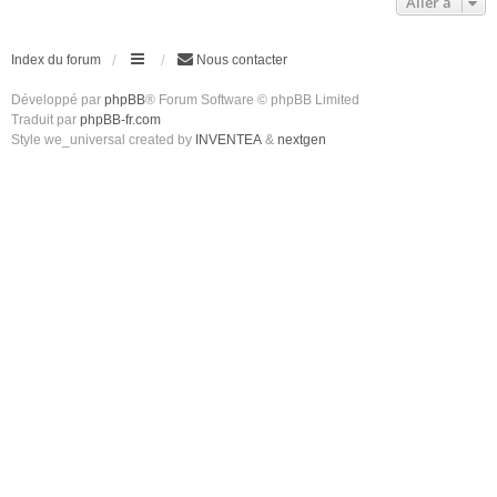
Aller à
Index du forum
Nous contacter
Développé par
phpBB
® Forum Software © phpBB Limited
Traduit par
phpBB-fr.com
Style we_universal created by
INVENTEA
&
nextgen