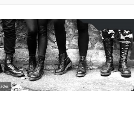
acter