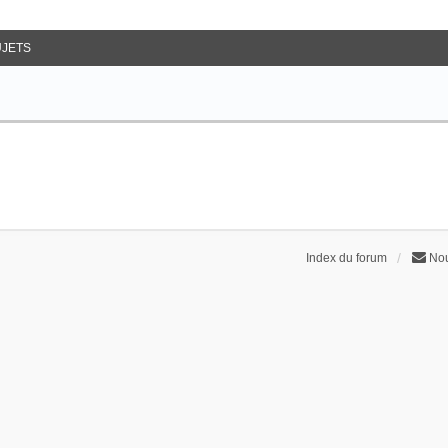
JETS
Index du forum
Nou