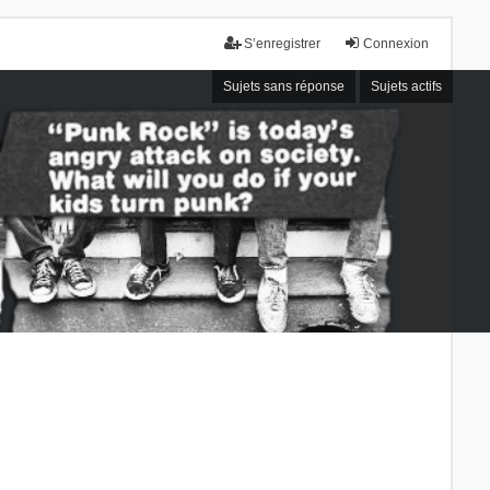
S’enregistrer
Connexion
Sujets sans réponse
Sujets actifs