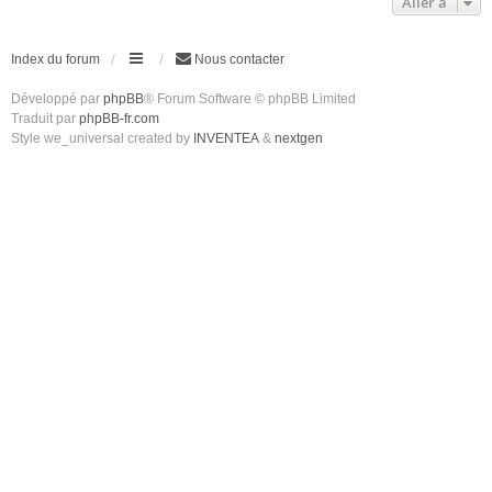
Aller à
Index du forum
Nous contacter
Développé par
phpBB
® Forum Software © phpBB Limited
Traduit par
phpBB-fr.com
Style we_universal created by
INVENTEA
&
nextgen