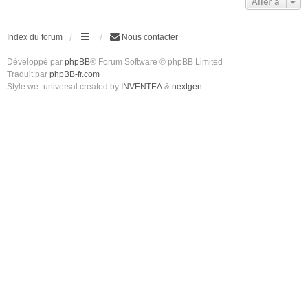
Aller à
Index du forum
Nous contacter
Développé par
phpBB
® Forum Software © phpBB Limited
Traduit par
phpBB-fr.com
Style we_universal created by
INVENTEA
&
nextgen