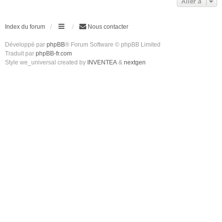
Aller à
Index du forum
Nous contacter
Développé par
phpBB
® Forum Software © phpBB Limited
Traduit par
phpBB-fr.com
Style we_universal created by
INVENTEA
&
nextgen