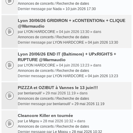
Annonces de concerts / Recherche de dates
Dernier message par
Nada
»
10 juin 2026 17:30
Lyon 30/06/26 GRIDIRON + xCONTENTIONx + CLIQUE
@Warmaudio
par
LYON HARDCORE
» 04 juin 2026 13:30 » dans
Annonces de concerts / Recherche de dates
Dernier message par
LYON HARDCORE
»
04 juin 2026 13:30
Lyon 20/06/26 END IT (Baltimore) + UPxRIGHTS +
RUPTURE @Warmaudio
par
LYON HARDCORE
» 04 juin 2026 13:23 » dans
Annonces de concerts / Recherche de dates
Dernier message par
LYON HARDCORE
»
04 juin 2026 13:23
PIZZZA et OZIBUT à Vannes le 13 juin!!!
par
benlarouill'
» 29 mai 2026 11:19 » dans
Annonces de concerts / Recherche de dates
Dernier message par
benlarouill'
»
29 mai 2026 11:19
Cleancore Killer en tournée
par
Le Migou
» 28 mai 2026 10:32 » dans
Annonces de concerts / Recherche de dates
Dernier message par
Le Migou
»
28 mai 2026 10:32