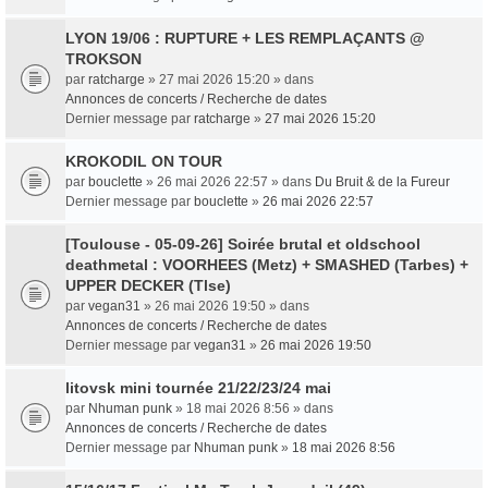
LYON 19/06 : RUPTURE + LES REMPLAÇANTS @
TROKSON
par
ratcharge
» 27 mai 2026 15:20 » dans
Annonces de concerts / Recherche de dates
Dernier message par
ratcharge
»
27 mai 2026 15:20
KROKODIL ON TOUR
par
bouclette
» 26 mai 2026 22:57 » dans
Du Bruit & de la Fureur
Dernier message par
bouclette
»
26 mai 2026 22:57
[Toulouse - 05-09-26] Soirée brutal et oldschool
deathmetal : VOORHEES (Metz) + SMASHED (Tarbes) +
UPPER DECKER (Tlse)
par
vegan31
» 26 mai 2026 19:50 » dans
Annonces de concerts / Recherche de dates
Dernier message par
vegan31
»
26 mai 2026 19:50
litovsk mini tournée 21/22/23/24 mai
par
Nhuman punk
» 18 mai 2026 8:56 » dans
Annonces de concerts / Recherche de dates
Dernier message par
Nhuman punk
»
18 mai 2026 8:56