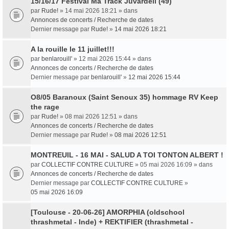
15/16/17 Festival Ma Track Juvardeil (49)
par
Rude!
» 14 mai 2026 18:21 » dans
Annonces de concerts / Recherche de dates
Dernier message par
Rude!
»
14 mai 2026 18:21
A la rouille le 11 juillet!!!
par
benlarouill'
» 12 mai 2026 15:44 » dans
Annonces de concerts / Recherche de dates
Dernier message par
benlarouill'
»
12 mai 2026 15:44
O8/05 Baranoux (Saint Senoux 35) hommage RV Keep
the rage
par
Rude!
» 08 mai 2026 12:51 » dans
Annonces de concerts / Recherche de dates
Dernier message par
Rude!
»
08 mai 2026 12:51
MONTREUIL - 16 MAI - SALUD A TOI TONTON ALBERT !
par
COLLECTIF CONTRE CULTURE
» 05 mai 2026 16:09 » dans
Annonces de concerts / Recherche de dates
Dernier message par
COLLECTIF CONTRE CULTURE
»
05 mai 2026 16:09
[Toulouse - 20-06-26] AMORPHIA (oldschool
thrashmetal - Inde) + REKTIFIER (thrashmetal -