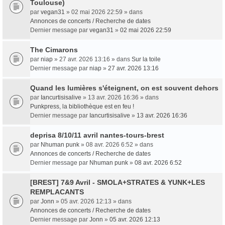
Toulouse)
par
vegan31
» 02 mai 2026 22:59 » dans
Annonces de concerts / Recherche de dates
Dernier message par
vegan31
»
02 mai 2026 22:59
The Cimarons
par
niap
» 27 avr. 2026 13:16 » dans
Sur la toile
Dernier message par
niap
»
27 avr. 2026 13:16
Quand les lumières s'éteignent, on est souvent dehors
par
Iancurtisisalive
» 13 avr. 2026 16:36 » dans
Punkpress, la bibliothèque est en feu !
Dernier message par
Iancurtisisalive
»
13 avr. 2026 16:36
deprisa 8/10/11 avril nantes-tours-brest
par
Nhuman punk
» 08 avr. 2026 6:52 » dans
Annonces de concerts / Recherche de dates
Dernier message par
Nhuman punk
»
08 avr. 2026 6:52
[BREST] 7&9 Avril - SMOLA+STRATES & YUNK+LES
REMPLACANTS
par
Jonn
» 05 avr. 2026 12:13 » dans
Annonces de concerts / Recherche de dates
Dernier message par
Jonn
»
05 avr. 2026 12:13