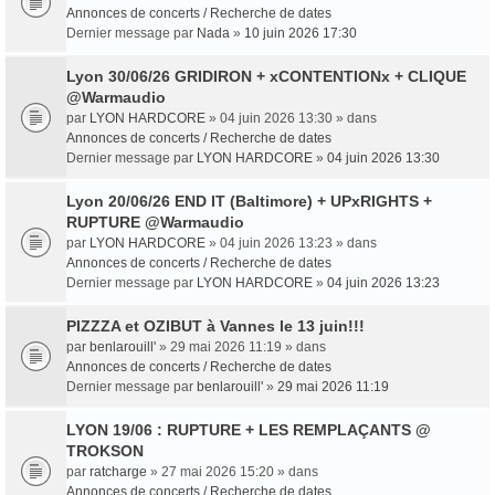
Annonces de concerts / Recherche de dates
Dernier message par
Nada
»
10 juin 2026 17:30
Lyon 30/06/26 GRIDIRON + xCONTENTIONx + CLIQUE
@Warmaudio
par
LYON HARDCORE
» 04 juin 2026 13:30 » dans
Annonces de concerts / Recherche de dates
Dernier message par
LYON HARDCORE
»
04 juin 2026 13:30
Lyon 20/06/26 END IT (Baltimore) + UPxRIGHTS +
RUPTURE @Warmaudio
par
LYON HARDCORE
» 04 juin 2026 13:23 » dans
Annonces de concerts / Recherche de dates
Dernier message par
LYON HARDCORE
»
04 juin 2026 13:23
PIZZZA et OZIBUT à Vannes le 13 juin!!!
par
benlarouill'
» 29 mai 2026 11:19 » dans
Annonces de concerts / Recherche de dates
Dernier message par
benlarouill'
»
29 mai 2026 11:19
LYON 19/06 : RUPTURE + LES REMPLAÇANTS @
TROKSON
par
ratcharge
» 27 mai 2026 15:20 » dans
Annonces de concerts / Recherche de dates