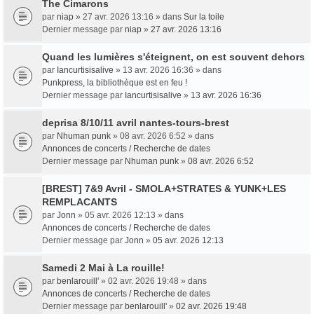
The Cimarons
par
niap
» 27 avr. 2026 13:16 » dans
Sur la toile
Dernier message par
niap
»
27 avr. 2026 13:16
Quand les lumières s'éteignent, on est souvent dehors
par
Iancurtisisalive
» 13 avr. 2026 16:36 » dans
Punkpress, la bibliothèque est en feu !
Dernier message par
Iancurtisisalive
»
13 avr. 2026 16:36
deprisa 8/10/11 avril nantes-tours-brest
par
Nhuman punk
» 08 avr. 2026 6:52 » dans
Annonces de concerts / Recherche de dates
Dernier message par
Nhuman punk
»
08 avr. 2026 6:52
[BREST] 7&9 Avril - SMOLA+STRATES & YUNK+LES
REMPLACANTS
par
Jonn
» 05 avr. 2026 12:13 » dans
Annonces de concerts / Recherche de dates
Dernier message par
Jonn
»
05 avr. 2026 12:13
Samedi 2 Mai à La rouille!
par
benlarouill'
» 02 avr. 2026 19:48 » dans
Annonces de concerts / Recherche de dates
Dernier message par
benlarouill'
»
02 avr. 2026 19:48