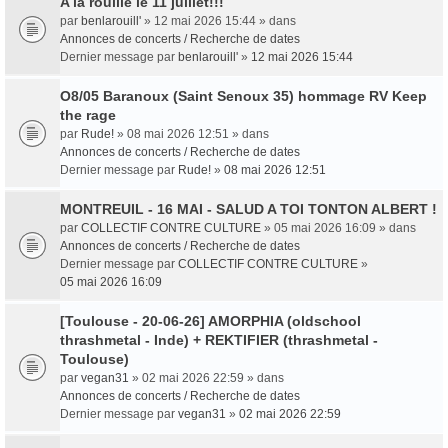
A la rouille le 11 juillet!!!
par
benlarouill'
» 12 mai 2026 15:44 » dans
Annonces de concerts / Recherche de dates
Dernier message par
benlarouill'
»
12 mai 2026 15:44
O8/05 Baranoux (Saint Senoux 35) hommage RV Keep
the rage
par
Rude!
» 08 mai 2026 12:51 » dans
Annonces de concerts / Recherche de dates
Dernier message par
Rude!
»
08 mai 2026 12:51
MONTREUIL - 16 MAI - SALUD A TOI TONTON ALBERT !
par
COLLECTIF CONTRE CULTURE
» 05 mai 2026 16:09 » dans
Annonces de concerts / Recherche de dates
Dernier message par
COLLECTIF CONTRE CULTURE
»
05 mai 2026 16:09
[Toulouse - 20-06-26] AMORPHIA (oldschool
thrashmetal - Inde) + REKTIFIER (thrashmetal -
Toulouse)
par
vegan31
» 02 mai 2026 22:59 » dans
Annonces de concerts / Recherche de dates
Dernier message par
vegan31
»
02 mai 2026 22:59