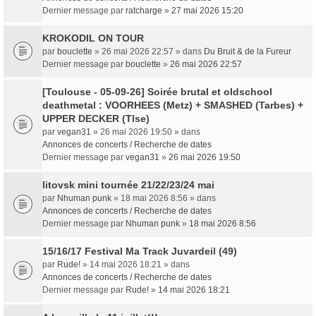
Dernier message par
ratcharge
»
27 mai 2026 15:20
KROKODIL ON TOUR
par
bouclette
» 26 mai 2026 22:57 » dans
Du Bruit & de la Fureur
Dernier message par
bouclette
»
26 mai 2026 22:57
[Toulouse - 05-09-26] Soirée brutal et oldschool
deathmetal : VOORHEES (Metz) + SMASHED (Tarbes) +
UPPER DECKER (Tlse)
par
vegan31
» 26 mai 2026 19:50 » dans
Annonces de concerts / Recherche de dates
Dernier message par
vegan31
»
26 mai 2026 19:50
litovsk mini tournée 21/22/23/24 mai
par
Nhuman punk
» 18 mai 2026 8:56 » dans
Annonces de concerts / Recherche de dates
Dernier message par
Nhuman punk
»
18 mai 2026 8:56
15/16/17 Festival Ma Track Juvardeil (49)
par
Rude!
» 14 mai 2026 18:21 » dans
Annonces de concerts / Recherche de dates
Dernier message par
Rude!
»
14 mai 2026 18:21