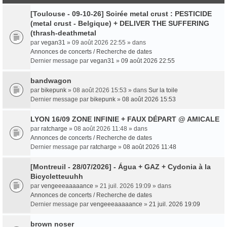
[Toulouse - 09-10-26] Soirée metal crust : PESTICIDE
(metal crust - Belgique) + DELIVER THE SUFFERING
(thrash-deathmetal
par
vegan31
» 09 août 2026 22:55 » dans
Annonces de concerts / Recherche de dates
Dernier message par
vegan31
»
09 août 2026 22:55
bandwagon
par
bikepunk
» 08 août 2026 15:53 » dans
Sur la toile
Dernier message par
bikepunk
»
08 août 2026 15:53
LYON 16/09 ZONE INFINIE + FAUX DÉPART @ AMICALE
par
ratcharge
» 08 août 2026 11:48 » dans
Annonces de concerts / Recherche de dates
Dernier message par
ratcharge
»
08 août 2026 11:48
[Montreuil - 28/07/2026] - Água + GAZ + Cydonia à la
Bicycletteuuhh
par
vengeeeaaaaance
» 21 juil. 2026 19:09 » dans
Annonces de concerts / Recherche de dates
Dernier message par
vengeeeaaaaance
»
21 juil. 2026 19:09
brown noser