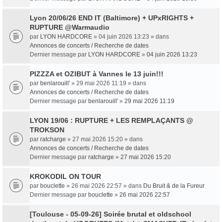
Lyon 20/06/26 END IT (Baltimore) + UPxRIGHTS +
RUPTURE @Warmaudio
par
LYON HARDCORE
» 04 juin 2026 13:23 » dans
Annonces de concerts / Recherche de dates
Dernier message par
LYON HARDCORE
»
04 juin 2026 13:23
PIZZZA et OZIBUT à Vannes le 13 juin!!!
par
benlarouill'
» 29 mai 2026 11:19 » dans
Annonces de concerts / Recherche de dates
Dernier message par
benlarouill'
»
29 mai 2026 11:19
LYON 19/06 : RUPTURE + LES REMPLAÇANTS @
TROKSON
par
ratcharge
» 27 mai 2026 15:20 » dans
Annonces de concerts / Recherche de dates
Dernier message par
ratcharge
»
27 mai 2026 15:20
KROKODIL ON TOUR
par
bouclette
» 26 mai 2026 22:57 » dans
Du Bruit & de la Fureur
Dernier message par
bouclette
»
26 mai 2026 22:57
[Toulouse - 05-09-26] Soirée brutal et oldschool