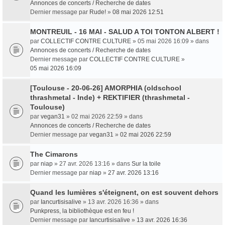
Annonces de concerts / Recherche de dates
Dernier message par
Rude!
»
08 mai 2026 12:51
MONTREUIL - 16 MAI - SALUD A TOI TONTON ALBERT !
par
COLLECTIF CONTRE CULTURE
» 05 mai 2026 16:09 » dans
Annonces de concerts / Recherche de dates
Dernier message par
COLLECTIF CONTRE CULTURE
»
05 mai 2026 16:09
[Toulouse - 20-06-26] AMORPHIA (oldschool
thrashmetal - Inde) + REKTIFIER (thrashmetal -
Toulouse)
par
vegan31
» 02 mai 2026 22:59 » dans
Annonces de concerts / Recherche de dates
Dernier message par
vegan31
»
02 mai 2026 22:59
The Cimarons
par
niap
» 27 avr. 2026 13:16 » dans
Sur la toile
Dernier message par
niap
»
27 avr. 2026 13:16
Quand les lumières s'éteignent, on est souvent dehors
par
Iancurtisisalive
» 13 avr. 2026 16:36 » dans
Punkpress, la bibliothèque est en feu !
Dernier message par
Iancurtisisalive
»
13 avr. 2026 16:36