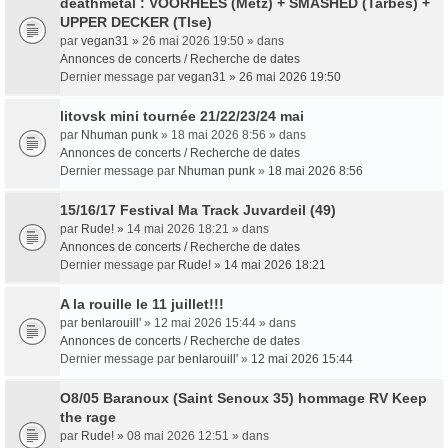
deathmetal : VOORHEES (Metz) + SMASHED (Tarbes) +
UPPER DECKER (Tlse)
par
vegan31
» 26 mai 2026 19:50 » dans
Annonces de concerts / Recherche de dates
Dernier message par
vegan31
»
26 mai 2026 19:50
litovsk mini tournée 21/22/23/24 mai
par
Nhuman punk
» 18 mai 2026 8:56 » dans
Annonces de concerts / Recherche de dates
Dernier message par
Nhuman punk
»
18 mai 2026 8:56
15/16/17 Festival Ma Track Juvardeil (49)
par
Rude!
» 14 mai 2026 18:21 » dans
Annonces de concerts / Recherche de dates
Dernier message par
Rude!
»
14 mai 2026 18:21
A la rouille le 11 juillet!!!
par
benlarouill'
» 12 mai 2026 15:44 » dans
Annonces de concerts / Recherche de dates
Dernier message par
benlarouill'
»
12 mai 2026 15:44
O8/05 Baranoux (Saint Senoux 35) hommage RV Keep
the rage
par
Rude!
» 08 mai 2026 12:51 » dans