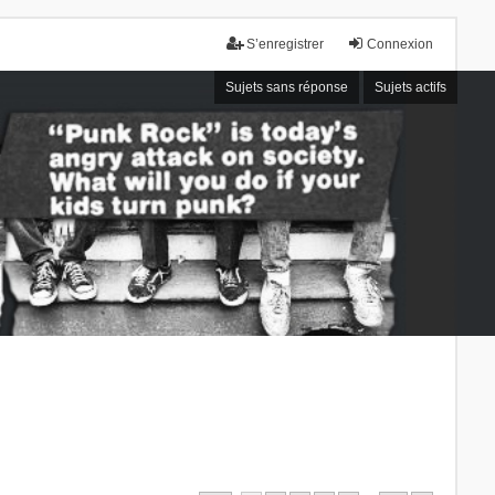
S’enregistrer
Connexion
Sujets sans réponse
Sujets actifs