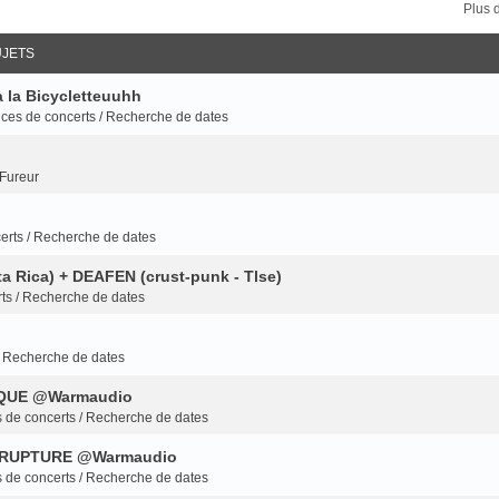
Plus 
JETS
à la Bicycletteuuhh
es de concerts / Recherche de dates
 Fureur
rts / Recherche de dates
a Rica) + DEAFEN (crust-punk - Tlse)
ts / Recherche de dates
/ Recherche de dates
IQUE @Warmaudio
de concerts / Recherche de dates
 + RUPTURE @Warmaudio
de concerts / Recherche de dates