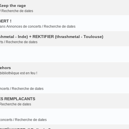
eep the rage
/ Recherche de dates
BERT !
dans
Annonces de concerts / Recherche de dates
hmetal - Inde) + REKTIFIER (thrashmetal - Toulouse)
ts / Recherche de dates
dehors
bibliothèque est en feu !
certs / Recherche de dates
LES REMPLACANTS
 Recherche de dates
oncerts / Recherche de dates