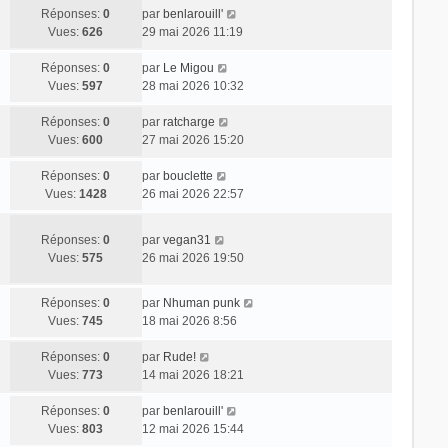
Réponses:
0
par
benlarouill'
Vues:
626
29 mai 2026 11:19
Réponses:
0
par
Le Migou
Vues:
597
28 mai 2026 10:32
Réponses:
0
par
ratcharge
Vues:
600
27 mai 2026 15:20
Réponses:
0
par
bouclette
Vues:
1428
26 mai 2026 22:57
Réponses:
0
par
vegan31
Vues:
575
26 mai 2026 19:50
Réponses:
0
par
Nhuman punk
Vues:
745
18 mai 2026 8:56
Réponses:
0
par
Rude!
Vues:
773
14 mai 2026 18:21
Réponses:
0
par
benlarouill'
Vues:
803
12 mai 2026 15:44