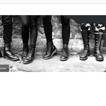
acter