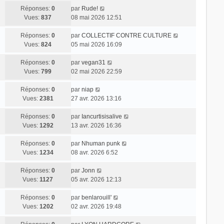
Réponses:
0
par
Rude!
Vues:
837
08 mai 2026 12:51
Réponses:
0
par
COLLECTIF CONTRE CULTURE
Vues:
824
05 mai 2026 16:09
Réponses:
0
par
vegan31
Vues:
799
02 mai 2026 22:59
Réponses:
0
par
niap
Vues:
2381
27 avr. 2026 13:16
Réponses:
0
par
Iancurtisisalive
Vues:
1292
13 avr. 2026 16:36
Réponses:
0
par
Nhuman punk
Vues:
1234
08 avr. 2026 6:52
Réponses:
0
par
Jonn
Vues:
1127
05 avr. 2026 12:13
Réponses:
0
par
benlarouill'
Vues:
1202
02 avr. 2026 19:48