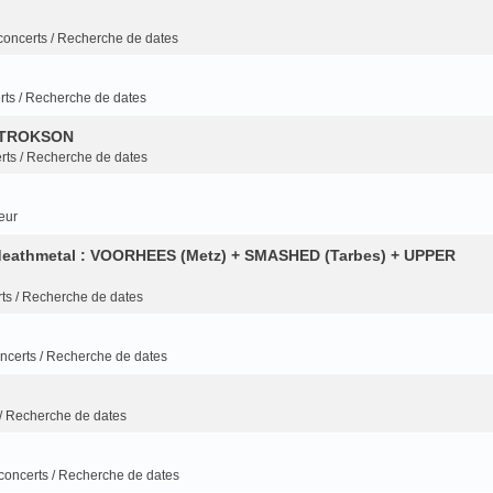
oncerts / Recherche de dates
ts / Recherche de dates
 TROKSON
ts / Recherche de dates
eur
ol deathmetal : VOORHEES (Metz) + SMASHED (Tarbes) + UPPER
ts / Recherche de dates
certs / Recherche de dates
/ Recherche de dates
oncerts / Recherche de dates