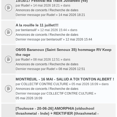
15/16/17 Festival Ma Track Juvardeil (49)
par
Rude!
» 14 mai 2026 18:21 » dans
Annonces de concerts / Recherche de dates
Dernier message par
Rude!
»
14 mai 2026 18:21
A la rouille le 11 juillet!!!
par
benlarouill'
» 12 mai 2026 15:44 » dans
Annonces de concerts / Recherche de dates
Dernier message par
benlarouill'
»
12 mai 2026 15:44
O8/05 Baranoux (Saint Senoux 35) hommage RV Keep
the rage
par
Rude!
» 08 mai 2026 12:51 » dans
Annonces de concerts / Recherche de dates
Dernier message par
Rude!
»
08 mai 2026 12:51
MONTREUIL - 16 MAI - SALUD A TOI TONTON ALBERT !
par
COLLECTIF CONTRE CULTURE
» 05 mai 2026 16:09 » dans
Annonces de concerts / Recherche de dates
Dernier message par
COLLECTIF CONTRE CULTURE
»
05 mai 2026 16:09
[Toulouse - 20-06-26] AMORPHIA (oldschool
thrashmetal - Inde) + REKTIFIER (thrashmetal -