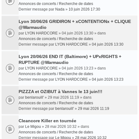
Annonces de concerts / Recherche de dates
Dernier message par
Nada
»
10 juin 2026 17:30
Lyon 30/06/26 GRIDIRON + xCONTENTIONx + CLIQUE
@Warmaudio
par
LYON HARDCORE
» 04 juin 2026 13:30 » dans
Annonces de concerts / Recherche de dates
Dernier message par
LYON HARDCORE
»
04 juin 2026 13:30
Lyon 20/06/26 END IT (Baltimore) + UPxRIGHTS +
RUPTURE @Warmaudio
par
LYON HARDCORE
» 04 juin 2026 13:23 » dans
Annonces de concerts / Recherche de dates
Dernier message par
LYON HARDCORE
»
04 juin 2026 13:23
PIZZZA et OZIBUT à Vannes le 13 juin!!!
par
benlarouill'
» 29 mai 2026 11:19 » dans
Annonces de concerts / Recherche de dates
Dernier message par
benlarouill'
»
29 mai 2026 11:19
Cleancore Killer en tournée
par
Le Migou
» 28 mai 2026 10:32 » dans
Annonces de concerts / Recherche de dates
Dernier message par
Le Migou
»
28 mai 2026 10:32