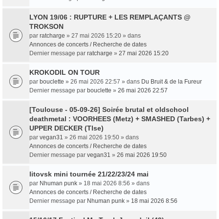
LYON 19/06 : RUPTURE + LES REMPLAÇANTS @
TROKSON
par
ratcharge
» 27 mai 2026 15:20 » dans
Annonces de concerts / Recherche de dates
Dernier message par
ratcharge
»
27 mai 2026 15:20
KROKODIL ON TOUR
par
bouclette
» 26 mai 2026 22:57 » dans
Du Bruit & de la Fureur
Dernier message par
bouclette
»
26 mai 2026 22:57
[Toulouse - 05-09-26] Soirée brutal et oldschool
deathmetal : VOORHEES (Metz) + SMASHED (Tarbes) +
UPPER DECKER (Tlse)
par
vegan31
» 26 mai 2026 19:50 » dans
Annonces de concerts / Recherche de dates
Dernier message par
vegan31
»
26 mai 2026 19:50
litovsk mini tournée 21/22/23/24 mai
par
Nhuman punk
» 18 mai 2026 8:56 » dans
Annonces de concerts / Recherche de dates
Dernier message par
Nhuman punk
»
18 mai 2026 8:56