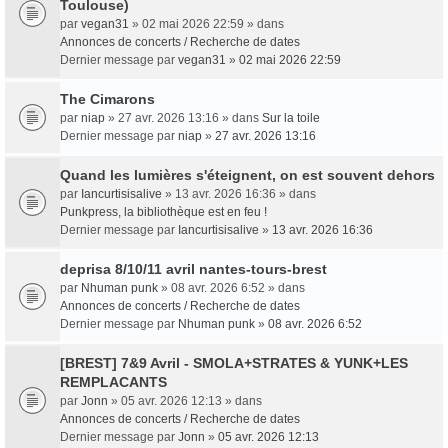
Toulouse)
par
vegan31
» 02 mai 2026 22:59 » dans
Annonces de concerts / Recherche de dates
Dernier message par
vegan31
»
02 mai 2026 22:59
The Cimarons
par
niap
» 27 avr. 2026 13:16 » dans
Sur la toile
Dernier message par
niap
»
27 avr. 2026 13:16
Quand les lumières s'éteignent, on est souvent dehors
par
Iancurtisisalive
» 13 avr. 2026 16:36 » dans
Punkpress, la bibliothèque est en feu !
Dernier message par
Iancurtisisalive
»
13 avr. 2026 16:36
deprisa 8/10/11 avril nantes-tours-brest
par
Nhuman punk
» 08 avr. 2026 6:52 » dans
Annonces de concerts / Recherche de dates
Dernier message par
Nhuman punk
»
08 avr. 2026 6:52
[BREST] 7&9 Avril - SMOLA+STRATES & YUNK+LES
REMPLACANTS
par
Jonn
» 05 avr. 2026 12:13 » dans
Annonces de concerts / Recherche de dates
Dernier message par
Jonn
»
05 avr. 2026 12:13