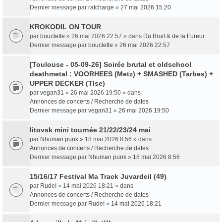
Dernier message par
ratcharge
»
27 mai 2026 15:20
KROKODIL ON TOUR
par
bouclette
» 26 mai 2026 22:57 » dans
Du Bruit & de la Fureur
Dernier message par
bouclette
»
26 mai 2026 22:57
[Toulouse - 05-09-26] Soirée brutal et oldschool
deathmetal : VOORHEES (Metz) + SMASHED (Tarbes) +
UPPER DECKER (Tlse)
par
vegan31
» 26 mai 2026 19:50 » dans
Annonces de concerts / Recherche de dates
Dernier message par
vegan31
»
26 mai 2026 19:50
litovsk mini tournée 21/22/23/24 mai
par
Nhuman punk
» 18 mai 2026 8:56 » dans
Annonces de concerts / Recherche de dates
Dernier message par
Nhuman punk
»
18 mai 2026 8:56
15/16/17 Festival Ma Track Juvardeil (49)
par
Rude!
» 14 mai 2026 18:21 » dans
Annonces de concerts / Recherche de dates
Dernier message par
Rude!
»
14 mai 2026 18:21