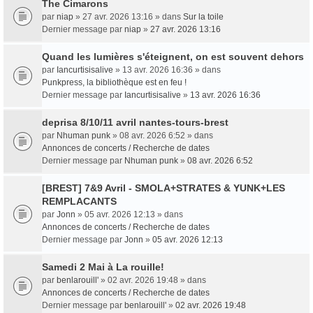
The Cimarons
par
niap
» 27 avr. 2026 13:16 » dans
Sur la toile
Dernier message par
niap
»
27 avr. 2026 13:16
Quand les lumières s'éteignent, on est souvent dehors
par
Iancurtisisalive
» 13 avr. 2026 16:36 » dans
Punkpress, la bibliothèque est en feu !
Dernier message par
Iancurtisisalive
»
13 avr. 2026 16:36
deprisa 8/10/11 avril nantes-tours-brest
par
Nhuman punk
» 08 avr. 2026 6:52 » dans
Annonces de concerts / Recherche de dates
Dernier message par
Nhuman punk
»
08 avr. 2026 6:52
[BREST] 7&9 Avril - SMOLA+STRATES & YUNK+LES
REMPLACANTS
par
Jonn
» 05 avr. 2026 12:13 » dans
Annonces de concerts / Recherche de dates
Dernier message par
Jonn
»
05 avr. 2026 12:13
Samedi 2 Mai à La rouille!
par
benlarouill'
» 02 avr. 2026 19:48 » dans
Annonces de concerts / Recherche de dates
Dernier message par
benlarouill'
»
02 avr. 2026 19:48