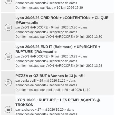
Annonces de concerts / Recherche de dates
Dernier message par
Nada
»
10 juin 2026 17:30
Lyon 30/06/26 GRIDIRON + xCONTENTIONx + CLIQUE
@Warmaudio
par
LYON HARDCORE
» 04 juin 2026 13:30 » dans
Annonces de concerts / Recherche de dates
Dernier message par
LYON HARDCORE
»
04 juin 2026 13:30
Lyon 20/06/26 END IT (Baltimore) + UPxRIGHTS +
RUPTURE @Warmaudio
par
LYON HARDCORE
» 04 juin 2026 13:23 » dans
Annonces de concerts / Recherche de dates
Dernier message par
LYON HARDCORE
»
04 juin 2026 13:23
PIZZZA et OZIBUT à Vannes le 13 juin!!!
par
benlarouill'
» 29 mai 2026 11:19 » dans
Annonces de concerts / Recherche de dates
Dernier message par
benlarouill'
»
29 mai 2026 11:19
LYON 19/06 : RUPTURE + LES REMPLAÇANTS @
TROKSON
par
ratcharge
» 27 mai 2026 15:20 » dans
Annonces de concerts / Recherche de dates