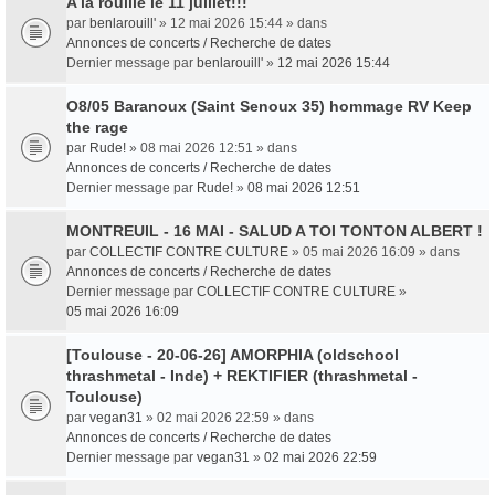
A la rouille le 11 juillet!!!
par
benlarouill'
» 12 mai 2026 15:44 » dans
Annonces de concerts / Recherche de dates
Dernier message par
benlarouill'
»
12 mai 2026 15:44
O8/05 Baranoux (Saint Senoux 35) hommage RV Keep
the rage
par
Rude!
» 08 mai 2026 12:51 » dans
Annonces de concerts / Recherche de dates
Dernier message par
Rude!
»
08 mai 2026 12:51
MONTREUIL - 16 MAI - SALUD A TOI TONTON ALBERT !
par
COLLECTIF CONTRE CULTURE
» 05 mai 2026 16:09 » dans
Annonces de concerts / Recherche de dates
Dernier message par
COLLECTIF CONTRE CULTURE
»
05 mai 2026 16:09
[Toulouse - 20-06-26] AMORPHIA (oldschool
thrashmetal - Inde) + REKTIFIER (thrashmetal -
Toulouse)
par
vegan31
» 02 mai 2026 22:59 » dans
Annonces de concerts / Recherche de dates
Dernier message par
vegan31
»
02 mai 2026 22:59