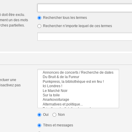
doit être exclu.
Rechercher tous les termes
ement un des mots
ches partielles.
Rechercher n’importe lequel de ces termes
ectuer une
ésactivez pas
Oui
Non
Titres et messages