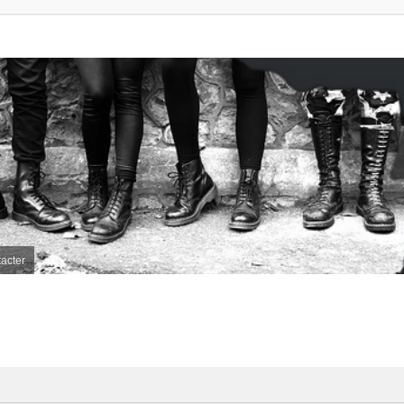
acter