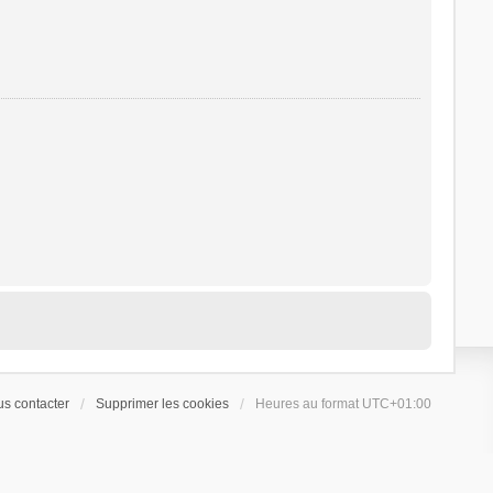
s contacter
Supprimer les cookies
Heures au format
UTC+01:00