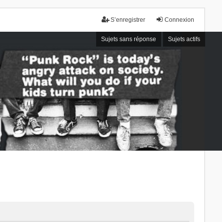
S’enregistrer
Connexion
Sujets sans réponse
Sujets actifs