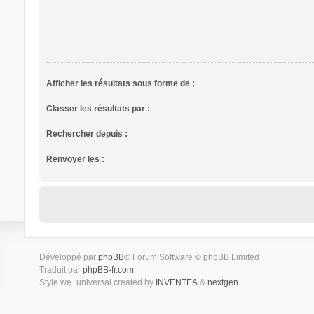
Afficher les résultats sous forme de :
Classer les résultats par :
Rechercher depuis :
Renvoyer les :
Développé par
phpBB
® Forum Software © phpBB Limited
Traduit par
phpBB-fr.com
Style we_universal created by
INVENTEA
&
nextgen