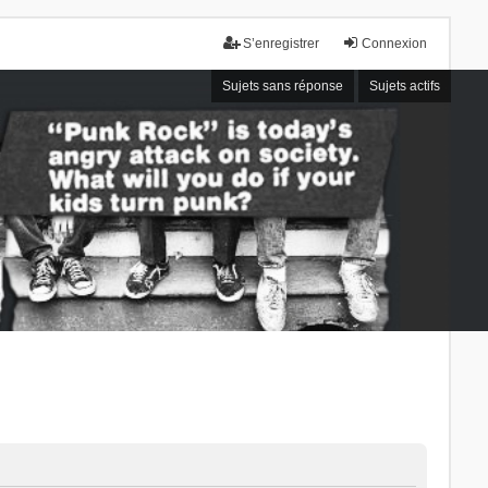
S’enregistrer
Connexion
Sujets sans réponse
Sujets actifs