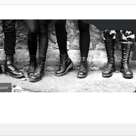
acter