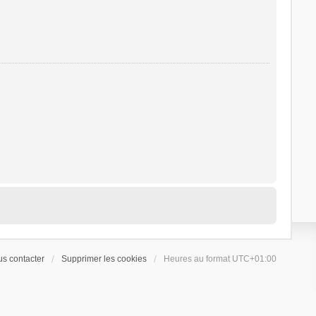
s contacter
Supprimer les cookies
Heures au format
UTC+01:00