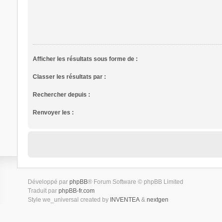
Afficher les résultats sous forme de :
Classer les résultats par :
Rechercher depuis :
Renvoyer les :
Développé par
phpBB
® Forum Software © phpBB Limited
Traduit par
phpBB-fr.com
Style we_universal created by
INVENTEA
&
nextgen