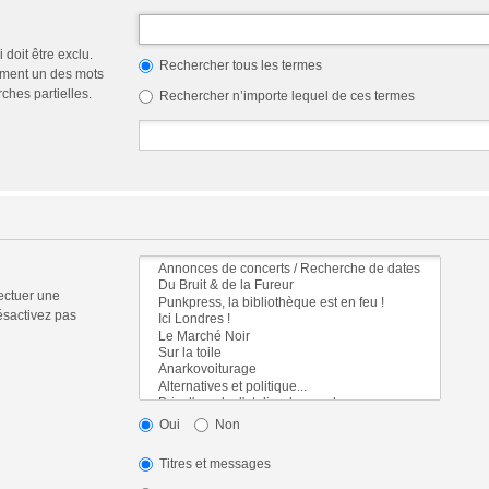
doit être exclu.
Rechercher tous les termes
ement un des mots
ches partielles.
Rechercher n’importe lequel de ces termes
ectuer une
ésactivez pas
Oui
Non
Titres et messages