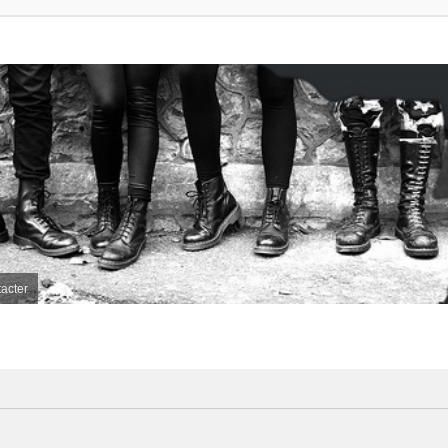
acter