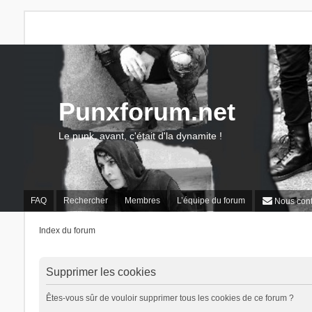
Punxforum.net
Le punk, avant, c'était d'la dynamite !
FAQ
Rechercher
Membres
L’équipe du forum
Nous cont
Index du forum
Supprimer les cookies
Êtes-vous sûr de vouloir supprimer tous les cookies de ce forum ?