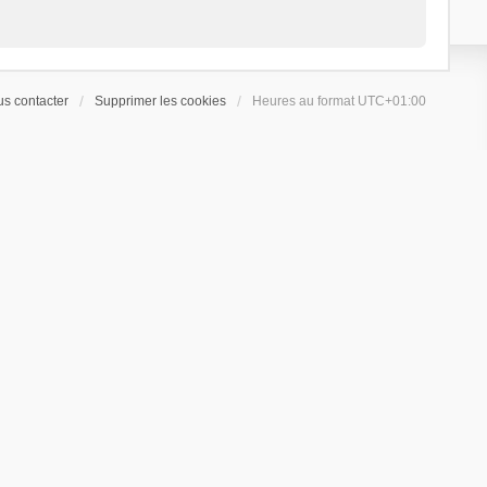
s contacter
Supprimer les cookies
Heures au format
UTC+01:00