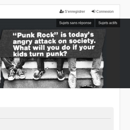
S’enregistrer
Connexion
Sujets sans réponse
Sujets actifs