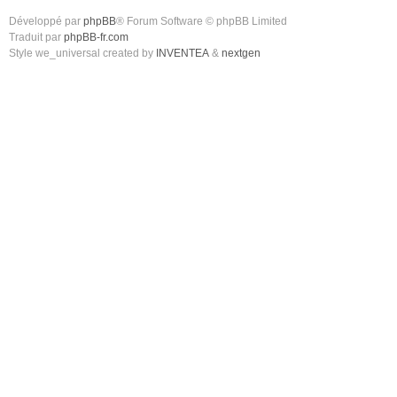
Développé par
phpBB
® Forum Software © phpBB Limited
Traduit par
phpBB-fr.com
Style we_universal created by
INVENTEA
&
nextgen