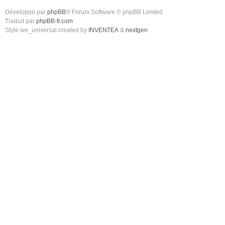
Développé par
phpBB
® Forum Software © phpBB Limited
Traduit par
phpBB-fr.com
Style we_universal created by
INVENTEA
&
nextgen