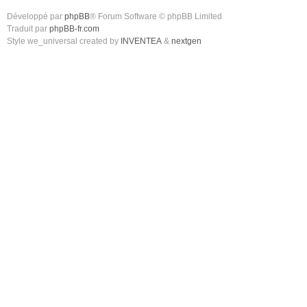
Développé par
phpBB
® Forum Software © phpBB Limited
Traduit par
phpBB-fr.com
Style we_universal created by
INVENTEA
&
nextgen