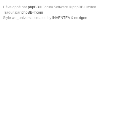
Développé par
phpBB
® Forum Software © phpBB Limited
Traduit par
phpBB-fr.com
Style we_universal created by
INVENTEA
&
nextgen