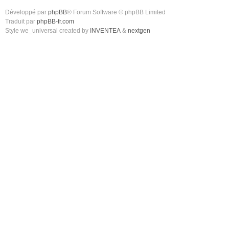
Développé par
phpBB
® Forum Software © phpBB Limited
Traduit par
phpBB-fr.com
Style we_universal created by
INVENTEA
&
nextgen