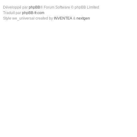
Développé par
phpBB
® Forum Software © phpBB Limited
Traduit par
phpBB-fr.com
Style we_universal created by
INVENTEA
&
nextgen