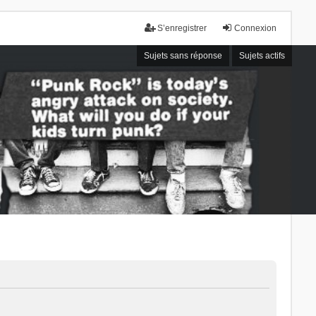
S’enregistrer
Connexion
Sujets sans réponse
Sujets actifs