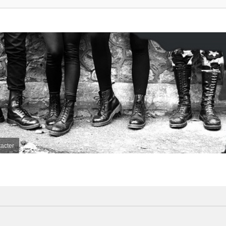
acter