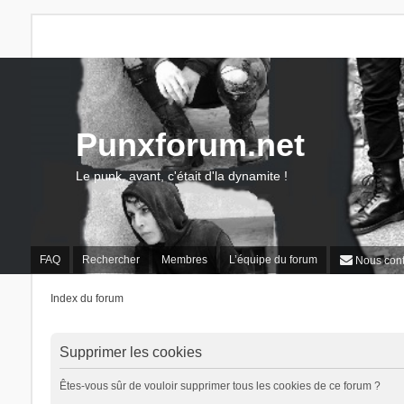
Punxforum.net
Le punk, avant, c'était d'la dynamite !
FAQ
Rechercher
Membres
L’équipe du forum
Nous cont
Index du forum
Supprimer les cookies
Êtes-vous sûr de vouloir supprimer tous les cookies de ce forum ?