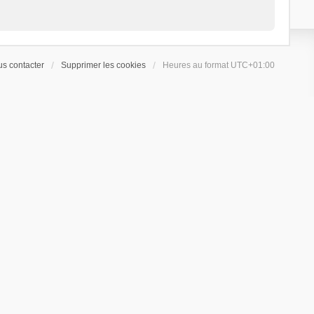
s contacter
Supprimer les cookies
Heures au format
UTC+01:00