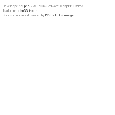
Développé par
phpBB
® Forum Software © phpBB Limited
Traduit par
phpBB-fr.com
Style we_universal created by
INVENTEA
&
nextgen