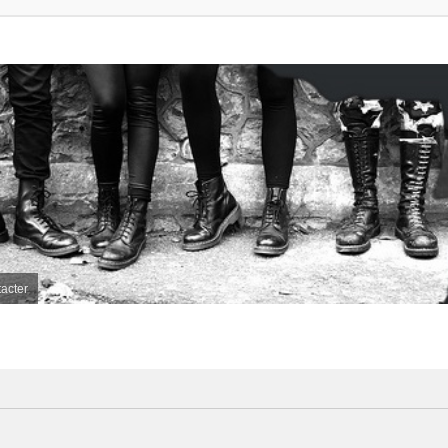
acter