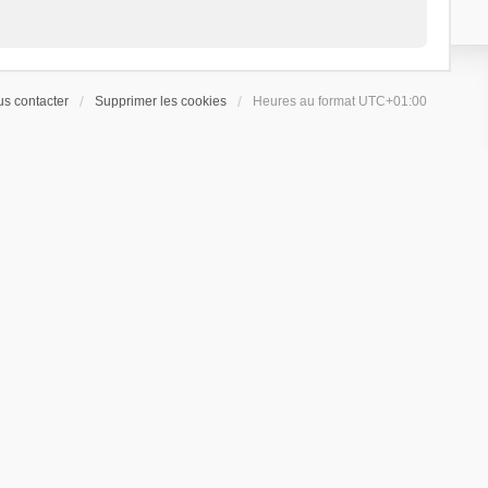
s contacter
Supprimer les cookies
Heures au format
UTC+01:00