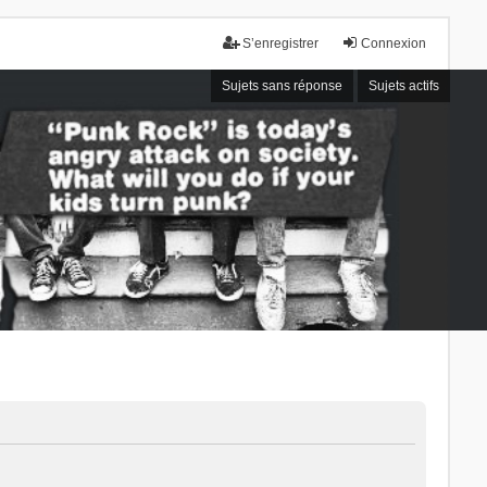
S’enregistrer
Connexion
Sujets sans réponse
Sujets actifs