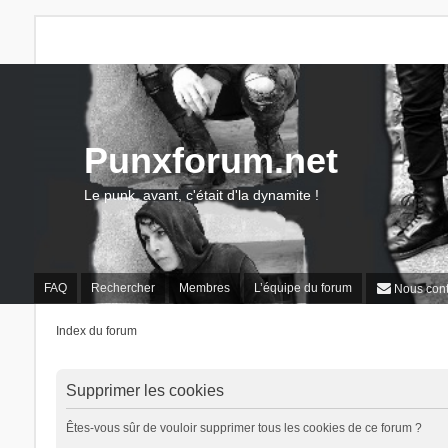
Punxforum.net
Le punk, avant, c'était d'la dynamite !
FAQ
Rechercher
Membres
L’équipe du forum
Nous cont
Index du forum
Supprimer les cookies
Êtes-vous sûr de vouloir supprimer tous les cookies de ce forum ?