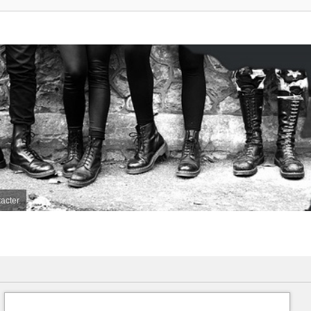
acter