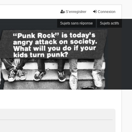
S’enregistrer
Connexion
Sujets sans réponse
Sujets actifs