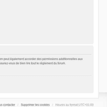
rum peut également accorder des permissions additionnelles aux
ssurez-vous de bien lire tout le règlement du forum.
s contacter
Supprimer les cookies
Heures au format
UTC+01:00