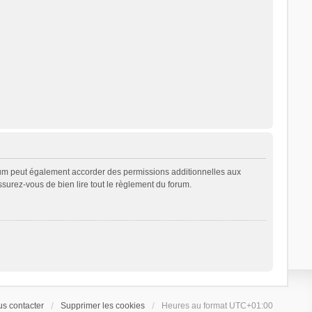
rum peut également accorder des permissions additionnelles aux
ssurez-vous de bien lire tout le règlement du forum.
s contacter
Supprimer les cookies
Heures au format
UTC+01:00