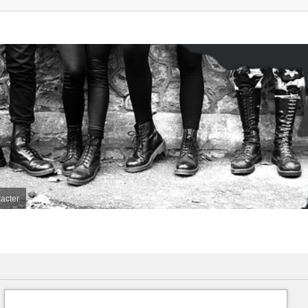
acter