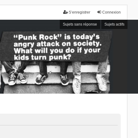
S’enregistrer
Connexion
Sujets sans réponse
Sujets actifs