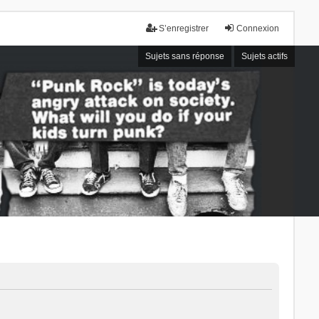
S’enregistrer
Connexion
Sujets sans réponse
Sujets actifs