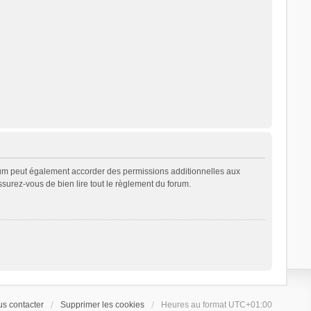
rum peut également accorder des permissions additionnelles aux
ssurez-vous de bien lire tout le règlement du forum.
s contacter
Supprimer les cookies
Heures au format
UTC+01:00