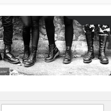
acter