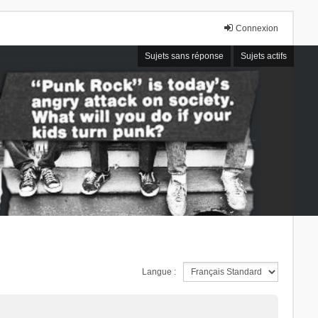
Connexion
Sujets sans réponse
Sujets actifs
Langue :