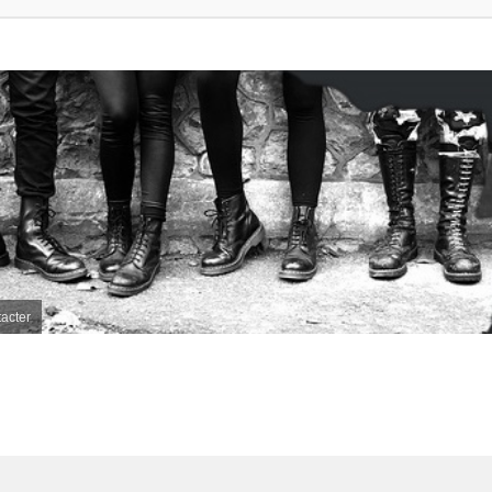
acter