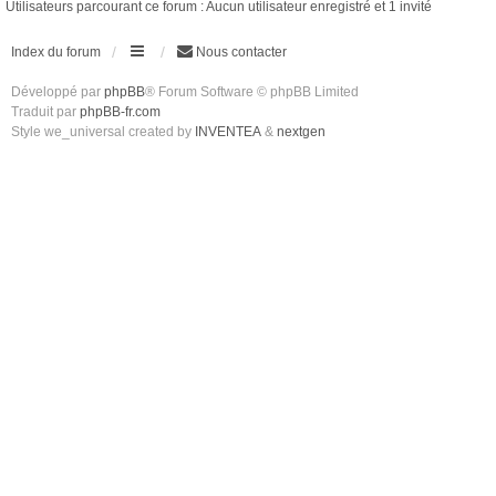
Utilisateurs parcourant ce forum : Aucun utilisateur enregistré et 1 invité
Index du forum
Nous contacter
Développé par
phpBB
® Forum Software © phpBB Limited
Traduit par
phpBB-fr.com
Style we_universal created by
INVENTEA
&
nextgen