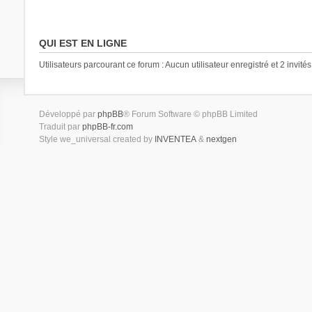
QUI EST EN LIGNE
Utilisateurs parcourant ce forum : Aucun utilisateur enregistré et 2 invités
Développé par
phpBB
® Forum Software © phpBB Limited
Traduit par
phpBB-fr.com
Style we_universal created by
INVENTEA
&
nextgen