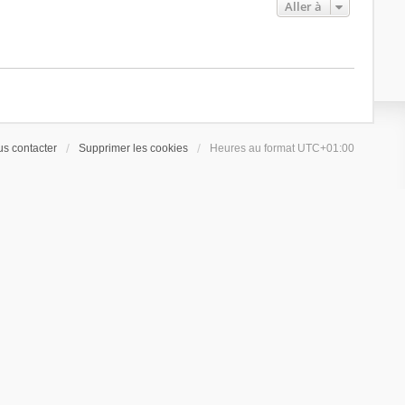
Aller à
s contacter
Supprimer les cookies
Heures au format
UTC+01:00