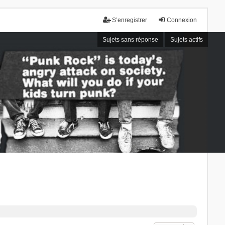
S’enregistrer
Connexion
Sujets sans réponse
Sujets actifs