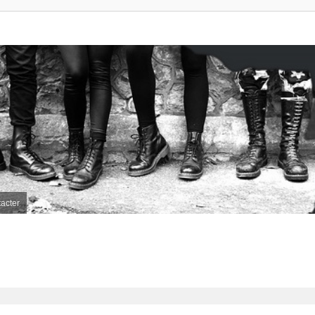
acter