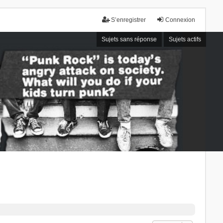
S’enregistrer
Connexion
Sujets sans réponse
Sujets actifs