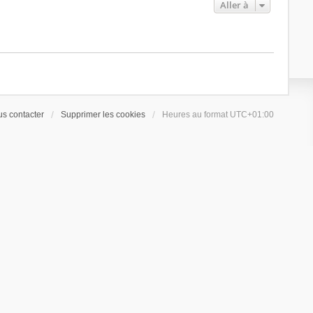
Aller à
s contacter
Supprimer les cookies
Heures au format
UTC+01:00