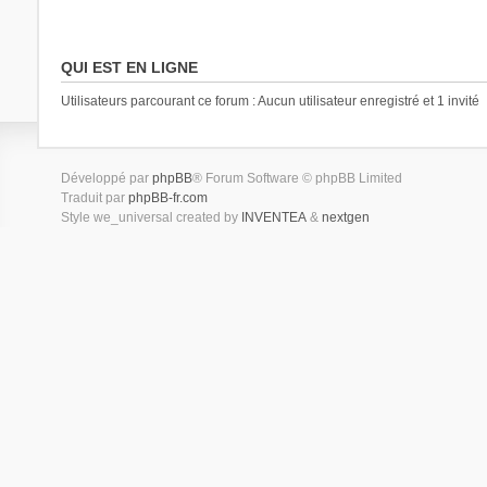
QUI EST EN LIGNE
Utilisateurs parcourant ce forum : Aucun utilisateur enregistré et 1 invité
Développé par
phpBB
® Forum Software © phpBB Limited
Traduit par
phpBB-fr.com
Style we_universal created by
INVENTEA
&
nextgen