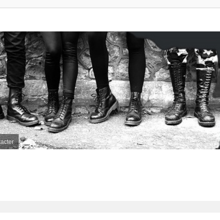
acter