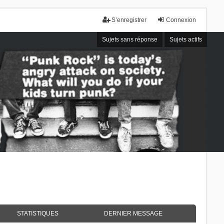
S’enregistrer
Connexion
Sujets sans réponse
Sujets actifs
STATISTIQUES
DERNIER MESSAGE