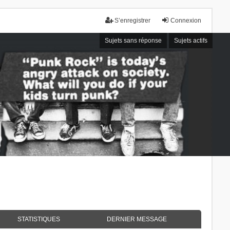
S’enregistrer
Connexion
Sujets sans réponse
Sujets actifs
STATISTIQUES
DERNIER MESSAGE